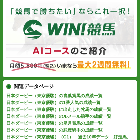
関連データページ
日本ダービー（東京優駿）の青葉賞馬の成績一覧
日本ダービー（東京優駿）の1番人気の成績一覧
日本ダービー（東京優駿）に出走した牝馬の成績一覧
日本ダービー（東京優駿）のルメール騎手の成績一覧
日本ダービー（東京優駿）の皐月賞馬の成績一覧
日本ダービー（東京優駿）の武豊騎手の成績一覧
日本ダービー（東京優駿）（G1） 過去10年データ 好走馬、