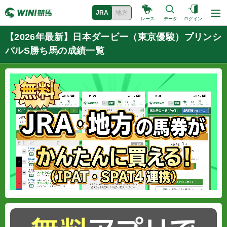
JRA
地方
レース
データ
ログイン
【2026年最新】日本ダービー（東京優駿）プリンシ
パルS勝ち馬の成績一覧