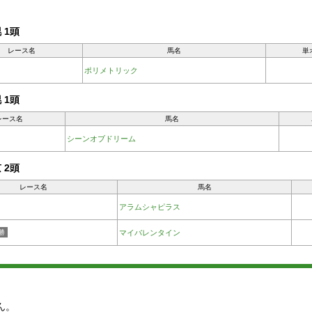
幌 1頭
レース名
馬名
単
ポリメトリック
幌 1頭
レース名
馬名
シーンオブドリーム
京 2頭
レース名
馬名
アラムシャピラス
マイバレンタイン
ん。