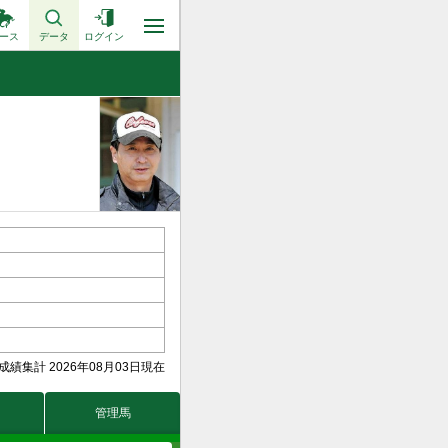
ース
データ
ログイン
成績集計 2026年08月03日現在
管理馬