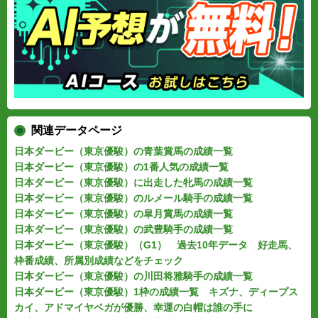
関連データページ
日本ダービー（東京優駿）の青葉賞馬の成績一覧
日本ダービー（東京優駿）の1番人気の成績一覧
日本ダービー（東京優駿）に出走した牝馬の成績一覧
日本ダービー（東京優駿）のルメール騎手の成績一覧
日本ダービー（東京優駿）の皐月賞馬の成績一覧
日本ダービー（東京優駿）の武豊騎手の成績一覧
日本ダービー（東京優駿）（G1） 過去10年データ 好走馬、
枠番成績、所属別成績などをチェック
日本ダービー（東京優駿）の川田将雅騎手の成績一覧
日本ダービー（東京優駿）1枠の成績一覧 キズナ、ディープス
カイ、アドマイヤベガが優勝、幸運の白帽は誰の手に