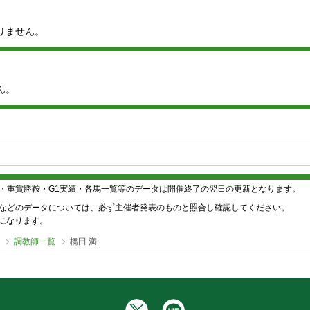
りません。
ん。
・重賞勝鞍・G1実績・各馬一覧等のデータは開催終了の翌日の更新となります。
などのデータについては、必ず主催者発表のものと照合し確認してください。
降になります。
調教師一覧
橋田 満