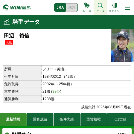
JRA
地方
レース
データ
ログイン
騎手データ
田辺 裕信
所属
フリー（美浦）
生年月日
1984/02/12
（42歳）
免許取得
2002年
（25年目）
本年勝利
21勝 (
33位
)
通算勝利
1238勝
成績集計 2026年08月09日現在
最新情報
通算成績
条件実績
重賞勝鞍
G1実績