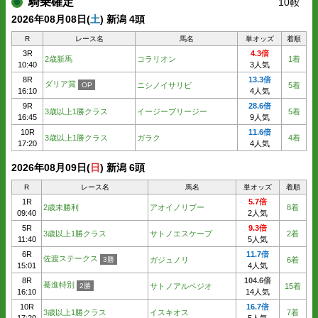
騎乗確定
10鞍
2026年08月08日(
土
) 新潟 4頭
R
レース名
馬名
単オッズ
着順
3R
4.3倍
2歳新馬
コラリオン
1着
10:40
3人気
8R
13.3倍
ダリア賞
ニシノイサリビ
5着
16:10
4人気
9R
28.6倍
3歳以上1勝クラス
イージーブリージー
5着
16:45
9人気
10R
11.6倍
3歳以上1勝クラス
ガラク
4着
17:20
4人気
2026年08月09日(
日
) 新潟 6頭
R
レース名
馬名
単オッズ
着順
1R
5.7倍
2歳未勝利
アオイノリプー
8着
09:40
2人気
5R
9.3倍
3歳以上1勝クラス
サトノエスケープ
2着
11:40
5人気
6R
11.7倍
佐渡ステークス
ガジュノリ
6着
15:01
4人気
8R
104.6倍
驀進特別
サトノアルペジオ
15着
16:10
14人気
10R
16.7倍
3歳以上1勝クラス
イスキオス
7着
17:20
5人気