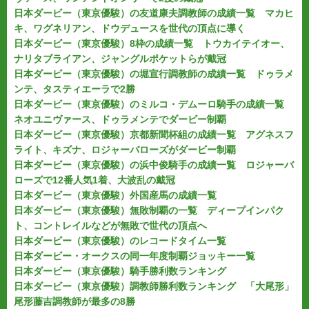
日本ダービー（東京優駿）の友道康夫調教師の成績一覧 マカヒ
キ、ワグネリアン、ドウデュースを世代の頂点に導く
日本ダービー（東京優駿）8枠の成績一覧 トウカイテイオー、
ナリタブライアン、ジャングルポケットらが戴冠
日本ダービー（東京優駿）の堀宣行調教師の成績一覧 ドゥラメ
ンテ、タスティエーラで2勝
日本ダービー（東京優駿）のミルコ・デムーロ騎手の成績一覧
ネオユニヴァース、ドゥラメンテでダービー制覇
日本ダービー（東京優駿）京都新聞杯組の成績一覧 アグネスフ
ライト、キズナ、ロジャーバローズがダービー制覇
日本ダービー（東京優駿）の浜中俊騎手の成績一覧 ロジャーバ
ローズで12番人気1着、大波乱の戴冠
日本ダービー（東京優駿）外国産馬の成績一覧
日本ダービー（東京優駿）無敗制覇の一覧 ディープインパク
ト、コントレイルなどが無敗で世代の頂点へ
日本ダービー（東京優駿）のレコードタイム一覧
日本ダービー・オークスの同一年度制覇ジョッキー一覧
日本ダービー（東京優駿）騎手勝利数ランキング
日本ダービー（東京優駿）調教師勝利数ランキング 「大尾形」
尾形藤吉調教師が最多の8勝