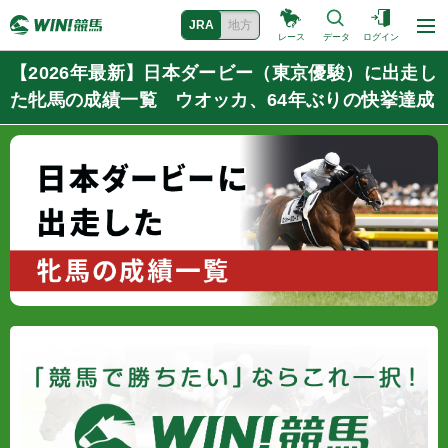
JRA
地方
レース
データ
ログイン
【2026年最新】日本ダービー（東京優駿）に出走し
た牝馬の成績一覧 ウオッカ、64年ぶりの快挙達成