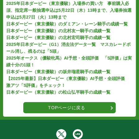
2025年日本ダービー（東京優駿）入場券の買い方 事前購入必
須、指定席一般抽選申込は5月22日（木）13時まで、入場券抽選
申込は5月27日（火）13時まで
日本ダービー（東京優駿）のダミアン・レーン騎手の成績一覧
日本ダービー（東京優駿）の北村友一騎手の成績一覧
日本ダービー（東京優駿）の北村宏司騎手の成績一覧
2025年日本ダービー（G1）消去法データ一覧 マスカレードボ
ール消し、残るのは「5頭」
2025年オークス（優駿牝馬）AI予想・全頭評価 「S評価」は実
績十分の1頭！
日本ダービー（東京優駿）の坂井瑠星騎手の成績一覧
【2025年最新】日本ダービー（東京優駿）AI予想・全頭評価
激アツ「S評価」をチェック！
日本ダービー（東京優駿）の松山弘平騎手の成績一覧
TOPページに戻る