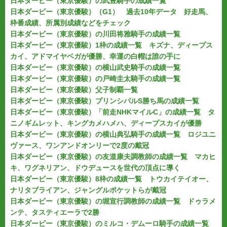
日本ダービー（東京優駿）の武豊騎手の成績一覧
日本ダービー（東京優駿）（G1） 過去10年データ 好走馬、
枠番成績、所属別成績などをチェック
日本ダービー（東京優駿）の川田将雅騎手の成績一覧
日本ダービー（東京優駿）1枠の成績一覧 キズナ、ディープス
カイ、アドマイヤベガが優勝、幸運の白帽は誰の手に
日本ダービー（東京優駿）の横山武史騎手の成績一覧
日本ダービー（東京優駿）の戸崎圭太騎手の成績一覧
日本ダービー（東京優駿）父子制覇一覧
日本ダービー（東京優駿）プリンシパルS勝ち馬の成績一覧
日本ダービー（東京優駿）「前走NHKマイルC」の成績一覧 タ
ニノギムレット、キングカメハメハ、ディープスカイが優勝
日本ダービー（東京優駿）の横山典弘騎手の成績一覧 ロジユニ
ヴァース、ワンアンドオンリーで2度の戴冠
日本ダービー（東京優駿）の友道康夫調教師の成績一覧 マカヒ
キ、ワグネリアン、ドウデュースを世代の頂点に導く
日本ダービー（東京優駿）8枠の成績一覧 トウカイテイオー、
ナリタブライアン、ジャングルポケットらが戴冠
日本ダービー（東京優駿）の堀宣行調教師の成績一覧 ドゥラメ
ンテ、タスティエーラで2勝
日本ダービー（東京優駿）のミルコ・デムーロ騎手の成績一覧