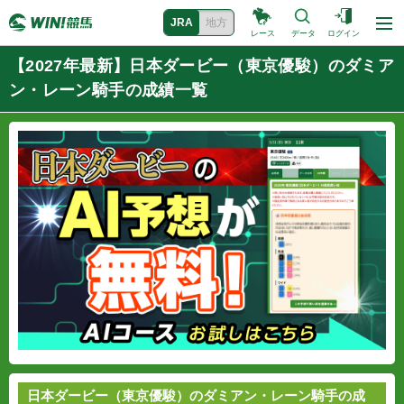
JRA
地方
レース
データ
ログイン
【2027年最新】日本ダービー（東京優駿）のダミア
ン・レーン騎手の成績一覧
日本ダービー（東京優駿）のダミアン・レーン騎手の成