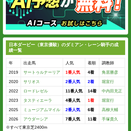
日本ダービー（東京優駿）のダミアン・レーン騎手の成
績一覧
年
出走馬
人気
着順
調教師
2019
サートゥルナーリア
1番人気
4着
角居勝彦
2020
サリオス
2番人気
2着
堀宣行
2022
ロードレゼル
11番人気
14着
中内田充正
2023
タスティエーラ
4番人気
1着
堀宣行
–
2025
ミュージアムマイル
2番人気
6着
高柳大輔
2026
アウダーシア
7番人気
11着
手塚貴久
※すべて東京芝2400m