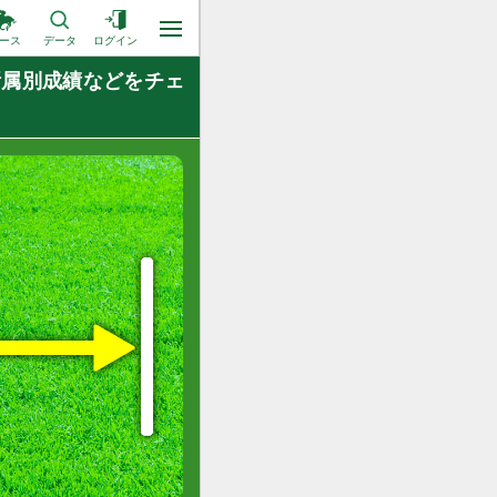
ース
データ
ログイン
所属別成績などをチェ