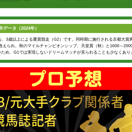
年データ（2024年）
れる、3歳以上による重賞競走（G2）です。同時期に施行される京都大賞
数えられ、秋のマイルチャンピオンシップ、天皇賞（秋）と1600～200
いため、G1では実現しないドリームマッチが見られることも少なくあり