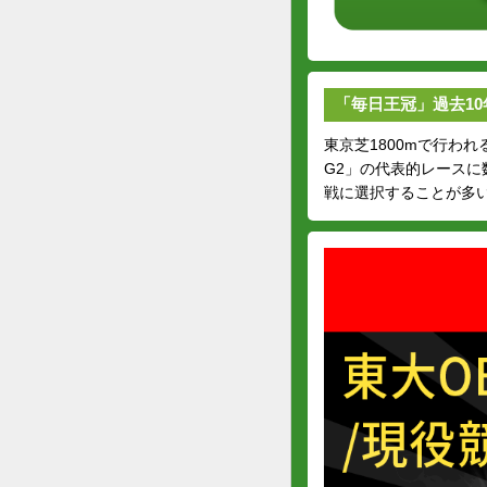
「毎日王冠」過去10
東京芝1800mで行わ
G2」の代表的レースに
戦に選択することが多