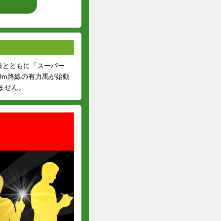
典とともに「スーパー
0m路線の有力馬が始動
ません。