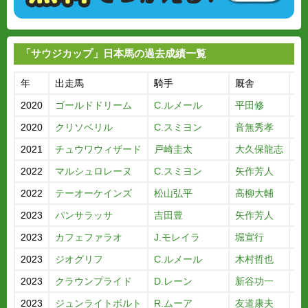
「サウジカップ」日本馬の過去成績一覧
年
出走馬
騎手
厩舎
着
2020
ゴールドドリーム
C.ルメール
平田修
6
2020
クリソベリル
C.スミヨン
音無秀孝
7
2021
チュウワウィザード
戸崎圭太
大久保龍志
8
2022
マルシュロレーヌ
C.スミヨン
矢作芳人
6
2022
テーオーケインズ
松山弘平
高柳大輔
8
2023
パンサラッサ
吉田豊
矢作芳人
1
2023
カフェファラオ
J.モレイラ
堀宣行
3
2023
ジオグリフ
C.ルメール
木村哲也
4
2023
クラウンプライド
D.レーン
新谷功一
5
2023
ジュンライトボルト
R.ムーア
友道康夫
7