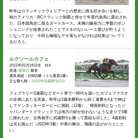
昨年はロマンチックウォリアーとの歴史に残る叩き合いを制し、
秋のアメリカ・BCクラシック制覇と併せて年度代表馬に選出され
た、日本競馬史に残るダートホース。末脚の爆発力に序盤のポジ
ショニングが改善されたことでスキのないレース運びが叶うよう
になっており、今回も極端なデキ落ちがなければ結果はついてく
るだろう。
ルクソールカフェ
2022年02月26日生 牡4
美浦･
堀宣行
厩舎
通算成績：10戦5勝（うち重賞1勝）
主な勝ち鞍：
2025年武蔵野S(G3)
フェブラリーS連覇などダート界で一時代を築いたカフェファラオ
の全弟にあたる良血。昨年は2歳未勝利から続く連勝を4まで伸ば
してケンタッキーダービーに挑戦（12着）、帰国初戦となったジ
ャパンダートクラシックでは地方の砂が合わないような走りで3着
に敗れたが、古馬相手に武蔵野Sを勝って貫録を示した。4歳初戦
は兄も挑んだ（2023年3着）中東の舞台、飛躍の足がかりとした
い。