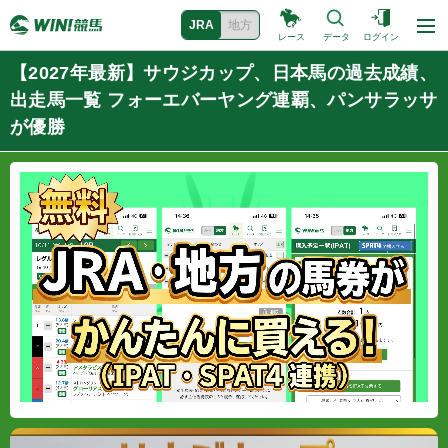
JRA
地方
レース
データ
ログイン
【2027年最新】サウジカップ、日本馬の過去成績、
出走馬一覧 フォーエバーヤング連覇、パンサラッサ
が優勝