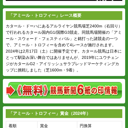
「アミール・トロフィー」レース概要
カタール・ドーハにあるアルライヤン競馬場芝2400m（右回り）
で行われるカタール国内G1/国際G3競走。同競馬場開催の「アミ
ール・スウォード・フェスティバル」と銘打った諸競走の一つ
で、アミール・トロフィーを含めて4レースが施行されます。
2024年は2月17日（土）に開催予定です。カタール競馬は日本に
とって馴染み深い舞台ではありませんが、2019年にユウチェン
ジがカタールG2・アイリッシュサラブレッドマーケティングカ
ップに挑戦しました（芝1600m・9着）。
「アミール・トロフィー」賞金（2024年）
着順
賞金
円換算