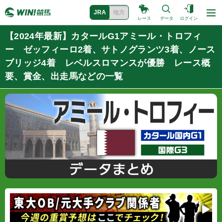
JRA
地方
レース
データ
ログイン
【2024年最新】カタールG1アミール・トロフィ
ー ゼッフィーロ2着、サトノグランツ3着、ノース
ブリッジ4着 レベルスロマンスが優勝 レース概
要、賞金、出走馬などの一覧