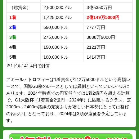
（総賞金）
2,500,000ドル
3億5350万円
1着
1,425,000ドル
2億149万5000円
2着
550,000ドル
7777万円
3着
275,000ドル
3888万5000円
4着
150,000ドル
2121万円
5着
100,000ドル
1414万円
※1ドル141.4円で計算
アミール・トロフィーは1着賞金が142万5000ドルという高額レ
ースで、国際G3格のレースとしては異例といっていいレベルに
あります。2024年時点での円安傾向では1着2億円を超える計算
で、G1大阪杯（1着賞金2億円・2024年）に匹敵するクラス。芝
2000m～2400m路線の充実ぶりが著しい日本勢にとっては格好
のねらい目となっており、2024年は3頭が遠征を予定していま
す。