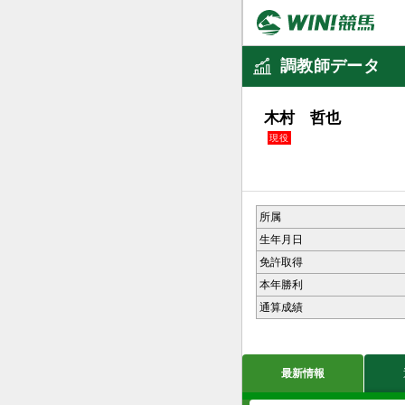
調教師データ
木村 哲也
所属
生年月日
免許取得
本年勝利
通算成績
最新情報