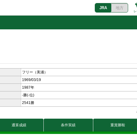
JRA
地方
レ
フリー（美浦）
1969/03/19
1987年
-勝(-位)
2541勝
通算成績
条件実績
重賞勝鞍