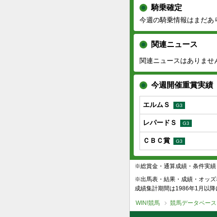
騎乗確定
今週の騎乗情報はまだあ
関連ニュース
関連ニュースはありませ
今週開催重賞実績
エルムＳ
レパードＳ
ＣＢＣ賞
※総賞金・通算成績・条件実績
※出馬表・結果・成績・オッズ
成績集計期間は1986年1月以
WIN!競馬
競馬データベース