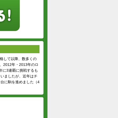
昇格して以降、数多くの
012年・2013年のロ
8年に3連覇に挑戦するも
していましたが、近年はチ
舞台に駒を進めました（4