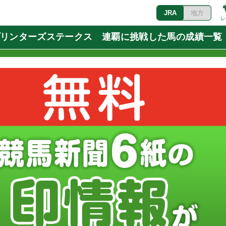
JRA
地方
レ
スプリンターズステークス 連覇に挑戦した馬の成績一覧