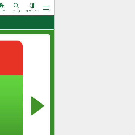
ース
データ
ログイン