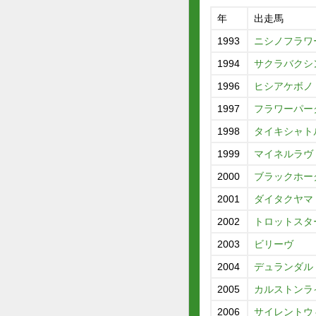
年
出走馬
1993
ニシノフラワ
1994
サクラバクシ
1996
ヒシアケボノ
1997
フラワーパー
1998
タイキシャト
1999
マイネルラヴ
2000
ブラックホー
2001
ダイタクヤマ
2002
トロットスタ
2003
ビリーヴ
2004
デュランダル
2005
カルストンラ
2006
サイレントウ