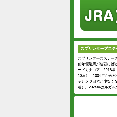
スプリンターズステ
スプリンターズステーク
前年優勝馬が連覇に挑戦し
ードカナロア、2016
10着）。1996年か
ャレンジ自体が少なくな
着）。2025年はルガ