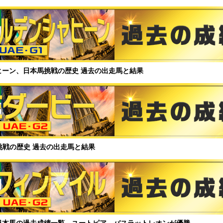
ヒーン、日本馬挑戦の歴史 過去の出走馬と結果
挑戦の歴史 過去の出走馬と結果
日本馬の過去成績一覧 ユートピア、バスラットレオンが優勝