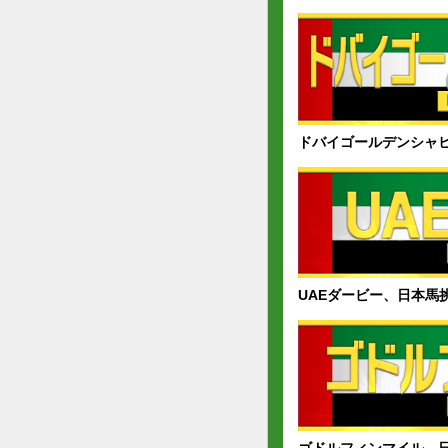
ドバイゴールデンシャ
UAEダービー、日本馬
ゴドルフィンマイル、