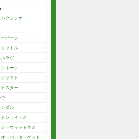
馬
ラバクシンオー
ワーパーク
キシャトル
ネルラヴ
ックホーク
タクヤマト
ットスター
ーヴ
ランダル
ストンライトオ
レントウィットネス
クオーバーターゲット