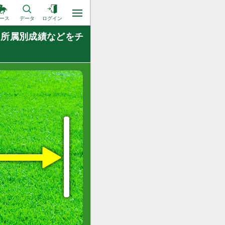
ース
データ
ログイン
、所属別成績などをチ