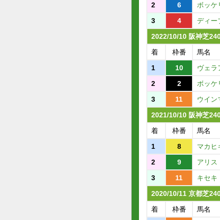
2
6
ボッケ
3
4
ディー
2022/10/10 阪神芝2
着
枠番
馬名
1
10
ヴェラ
2
2
ボッケ
3
11
ウイン
2021/10/10 阪神芝2
着
枠番
馬名
1
8
マカヒ
2
9
アリス
3
11
キセキ
2020/10/11 京都芝2
着
枠番
馬名