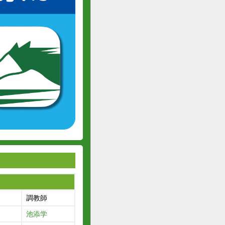
調教師
池添学