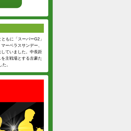
とともに「スーパーG2」
、マーベラスサンデー、
走していました。中長距
スを主戦場とする古豪た
した。