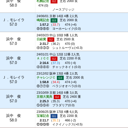
浜中 俊
札幌記念
芝右 2000 良
58.0
474 (0)
ノースブリッジ
24/06/01 京都 14頭 4番 2人気
Ｊ．モレイラ
鳴尾記念
芝右 2000 良
57.0
1:57.2
（
33.7
）
474 (+4)
⑧⑨⑧⑥
ヨーホーレイク(0.0)
24/03/23 中山 10頭 9番 1人気
浜中 俊
日経賞
芝右 2500 良
57.0
2:31.7
（
36.2
）
470 (0)
④④③③
シュトルーヴェ(+0.3)
24/01/21 中山 12頭 12番 2人気
浜中 俊
ＡＪＣＣ
芝右 2200 不良
57.0
2:16.6
（
37.3
）
470 (-4)
④④④④
チャックネイト(0.0)
23/12/02 阪神 13頭 4番 2人気
Ｊ．モレイラ
チャレンジＣ
芝右 2000 良
57.0
1:58.8
（
34.4
）
474 (+4)
⑧⑦⑦⑨
ベラジオオペラ(0.0)
23/10/09 京都 14頭 6番 3人気
浜中 俊
京都大賞典
芝右 2400 重
57.0
2:25.3
（
35.3
）
470 (+4)
⑤⑤⑤④
プラダリア(0.0)
23/06/25 阪神 17頭 4番 6人気
浜中 俊
宝塚記念
芝右 2200 良
58.0
2:11.7
（
35.1
）
466 (-2)
⑫⑩⑬⑯
イクイノックス(+0.5)