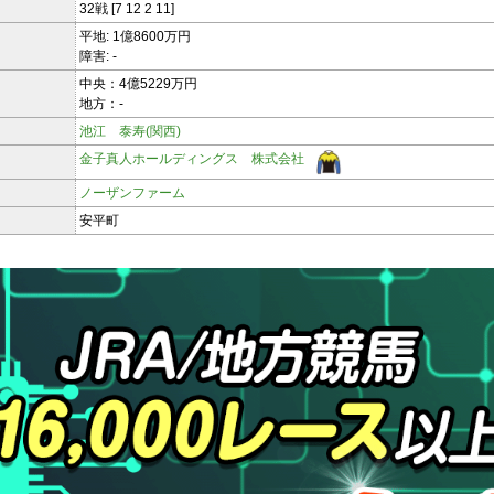
32戦 [7 12 2 11]
平地: 1億8600万円
障害: -
中央：4億5229万円
地方：-
池江 泰寿(関西)
金子真人ホールディングス 株式会社
ノーザンファーム
安平町