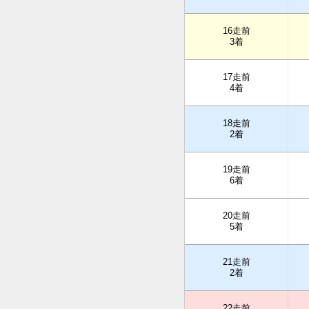
16走前
3着
17走前
4着
18走前
2着
19走前
6着
20走前
5着
21走前
2着
22走前