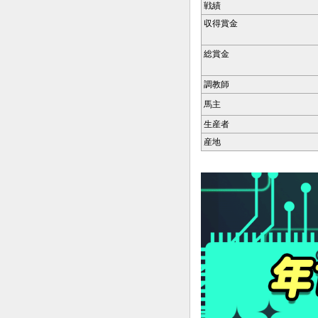
戦績
収得賞金
総賞金
調教師
馬主
生産者
産地