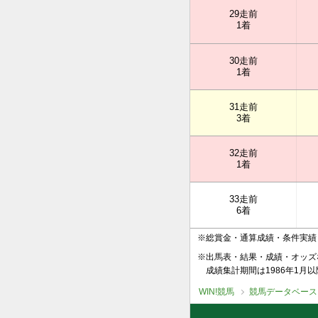
29走前
1着
30走前
1着
31走前
3着
32走前
1着
33走前
6着
※総賞金・通算成績・条件実績
※出馬表・結果・成績・オッズ
成績集計期間は1986年1月
WIN!競馬
競馬データベース