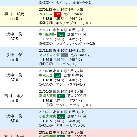
②③③④
タイトルホルダー(+0.1)
22/01/23 中山 14頭 9番 4人気
横山 武史
ＡＪＣＣ
芝右 2200 良
56.0
2:13.0
（
35.5
）
464 (+2)
④④⑦⑧
キングオブコージ(+0.3)
21/12/11 中京 18頭 10番 2人気
浜中 俊
中日新聞杯
芝左 2000 良
57.5
2:00.1
（
34.6
）
462 (-6)
⑧⑧⑤⑦
ショウナンバルディ(+0.3)
21/11/20 阪神 16頭 12番 1人気
浜中 俊
アンドロメダ
芝右 2000 良
57.0
1:59.8
（
34.9
）
468 (+2)
⑧⑩⑧⑦
ラーゴム(0.0)
21/07/18 小倉 12頭 9番 2人気
浜中 俊
中京記念
芝右 1800 良
57.0
1:46.6
（
34.6
）
466 (-6)
⑤⑤④⑦
アンドラステ(+0.4)
21/05/09 新潟 14頭 1番 2人気
吉田 隼人
新潟大賞典
芝左 2000 良
57.0
1:59.6
（
37.4
）
472 (+4)
⑤⑤
サンレイポケット(+0.3)
21/02/21 小倉 16頭 15番 1人気
浜中 俊
小倉大賞典
芝右 1800 良
57.0
1:45.5
（
34.6
）
468 (0)
⑤⑥⑥⑤
テリトーリアル(0.0)
20/12/12 中京 18頭 2番 2人気
松山 弘平
中日新聞杯
芝左 2000 良