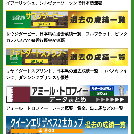
イフーリッシュ、シルヴァーソニックで日本勢連覇
サウジダービー、日本馬の過去成績一覧 フルフラット、ピンク
カメハメハで森秀行厩舎が連覇
リヤドダートスプリント、日本馬の過去成績一覧 コパノキッキ
ング、ダンシングプリンスが優勝
アミール・トロフィー レース概要、賞金、出走馬などの一覧