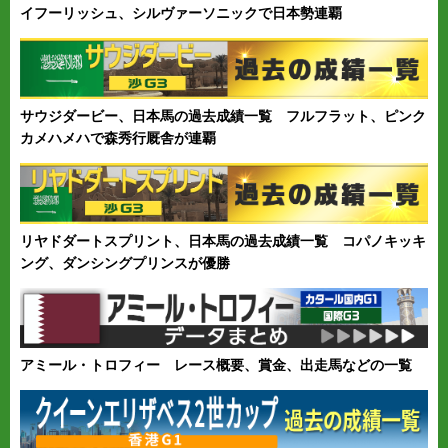
イフーリッシュ、シルヴァーソニックで日本勢連覇
サウジダービー、日本馬の過去成績一覧 フルフラット、ピンク
カメハメハで森秀行厩舎が連覇
リヤドダートスプリント、日本馬の過去成績一覧 コパノキッキ
ング、ダンシングプリンスが優勝
アミール・トロフィー レース概要、賞金、出走馬などの一覧