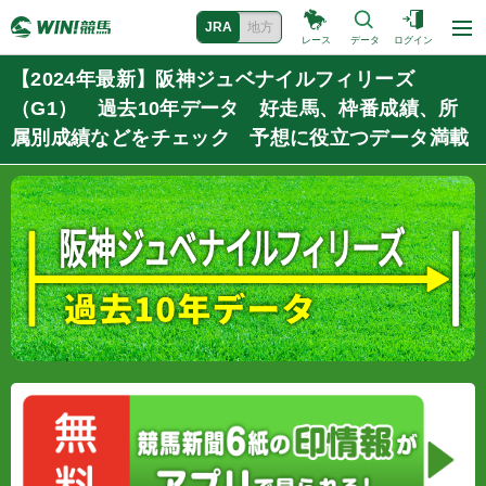
JRA
地方
レース
データ
ログイン
【2024年最新】阪神ジュベナイルフィリーズ
（G1） 過去10年データ 好走馬、枠番成績、所
属別成績などをチェック 予想に役立つデータ満載