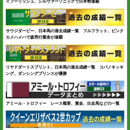
イフーリッシュ、シルヴァーソニックで日本勢連覇
サウジダービー、日本馬の過去成績一覧 フルフラット、ピンク
カメハメハで森秀行厩舎が連覇
リヤドダートスプリント、日本馬の過去成績一覧 コパノキッキ
ング、ダンシングプリンスが優勝
アミール・トロフィー レース概要、賞金、出走馬などの一覧