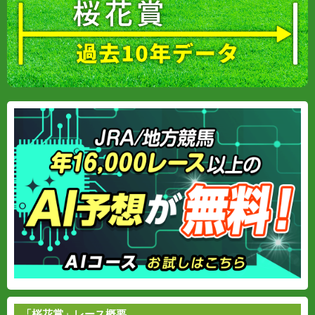
「桜花賞」レース概要