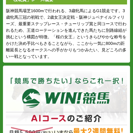
阪神競馬場芝1600mで行われる、3歳牝馬によるG1競走です。3
歳牝馬三冠の初戦で、2歳女王決定戦・阪神ジュベナイルフィリ
ーズ、最重要ステップレース・チューリップ賞と同コースで行わ
れるため、王道ローテーションを進んできた馬たちに別路線組が
挑むという構図が特徴。「桜の女王」というきらびやかな称号を
かけた決め手比べもさることながら、ここから一気に800mの距
離延長となるオークスへの手がかりもつかみたい、見どころの多
い一戦となっています。