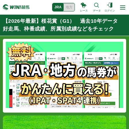
JRA
地方
レース
データ
ログイン
【2026年最新】桜花賞（G1） 過去10年データ
好走馬、枠番成績、所属別成績などをチェック