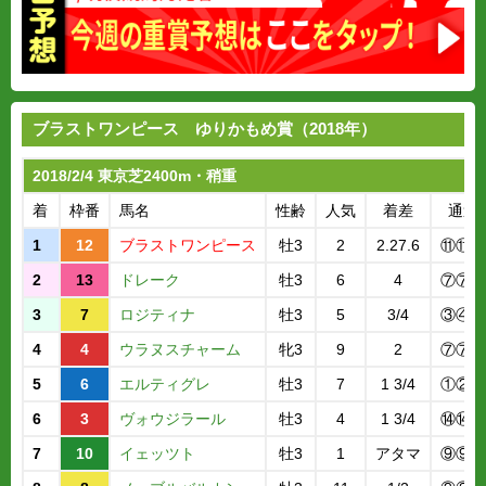
ブラストワンピース ゆりかもめ賞（2018年）
2018/2/4 東京芝2400m・稍重
着
枠番
馬名
性齢
人気
着差
通過
1
12
ブラストワンピース
牡3
2
2.27.6
⑪⑪⑨
2
13
ドレーク
牡3
6
4
⑦⑦⑦
3
7
ロジティナ
牡3
5
3/4
③④④
4
4
ウラヌスチャーム
牝3
9
2
⑦⑦⑦
5
6
エルティグレ
牡3
7
1 3/4
①②②
6
3
ヴォウジラール
牡3
4
1 3/4
⑭⑭⑫
7
10
イェッツト
牡3
1
アタマ
⑨⑨⑨