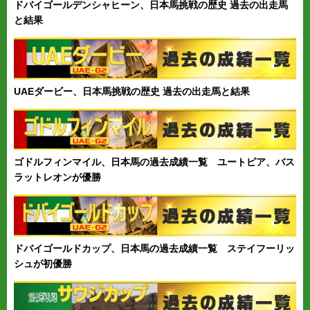
ドバイゴールデンシャヒーン、日本馬挑戦の歴史 過去の出走馬
と結果
UAEダービー、日本馬挑戦の歴史 過去の出走馬と結果
ゴドルフィンマイル、日本馬の過去成績一覧 ユートピア、バス
ラットレオンが優勝
ドバイゴールドカップ、日本馬の過去成績一覧 ステイフーリッ
シュが初優勝