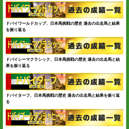
ドバイワールドカップ、日本馬挑戦の歴史 過去の出走馬と結果
を振り返る
ドバイシーマクラシック、日本馬挑戦の歴史 過去の出走馬と結
果を振り返る
ドバイターフ、日本馬挑戦の歴史 過去の出走馬と結果を振り返
る