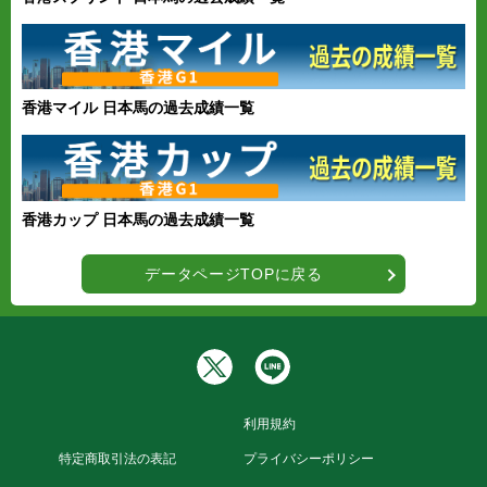
香港マイル 日本馬の過去成績一覧
香港カップ 日本馬の過去成績一覧
データページTOPに戻る
利用規約
特定商取引法の表記
プライバシーポリシー