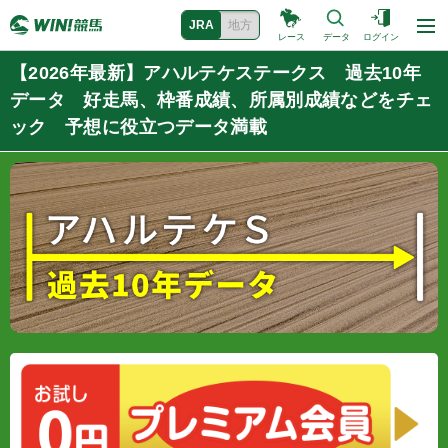
JRA
地方
レース
データ
ログイン
【2026年最新】アハルテケステークス 過去10年
データ 好走馬、枠番成績、所属別成績などをチェ
ック 予想に役立つデータ満載