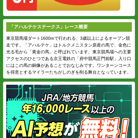
「アハルテケステークス」レース概要
東京競馬場ダート1600mで行われる、3歳以上によるオープン競
走です。「アハルテケ」はトルクメニスタン原産の馬で、金色に
光る毛から「黄金の馬」と呼ばれています。東京競馬場への主要
アクセスのひとつである京王電鉄の「府中競馬正門前駅」入り口
にはこの馬の銅像があることでおなじみです。ワンターンコース
を得意とするマイラーたちがしのぎを削る舞台となっています。