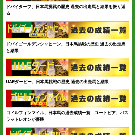
ドバイターフ、日本馬挑戦の歴史 過去の出走馬と結果を振り返
る
ドバイゴールデンシャヒーン、日本馬挑戦の歴史 過去の出走馬
と結果
UAEダービー、日本馬挑戦の歴史 過去の出走馬と結果
ゴドルフィンマイル、日本馬の過去成績一覧 ユートピア、バス
ラットレオンが優勝