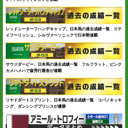
レッドシーターフハンデキャップ、日本馬の過去成績一覧 ステ
イフーリッシュ、シルヴァーソニックで日本勢連覇
サウジダービー、日本馬の過去成績一覧 フルフラット、ピンク
カメハメハで森秀行厩舎が連覇
リヤドダートスプリント、日本馬の過去成績一覧 コパノキッキ
ング、ダンシングプリンスが優勝