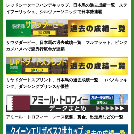
レッドシーターフハンデキャップ、日本馬の過去成績一覧 ステ
イフーリッシュ、シルヴァーソニックで日本勢連覇
サウジダービー、日本馬の過去成績一覧 フルフラット、ピンク
カメハメハで森秀行厩舎が連覇
リヤドダートスプリント、日本馬の過去成績一覧 コパノキッキ
ング、ダンシングプリンスが優勝
アミール・トロフィー レース概要、賞金、出走馬などの一覧