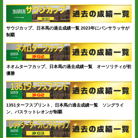
サウジカップ、日本馬の過去成績一覧 2023年にパンサラッサが
制覇
ネオムターフカップ、日本馬の過去成績一覧 オーソリティが初
優勝
1351ターフスプリント、日本馬の過去成績一覧 ソングライ
ン、バスラットレオンが制覇