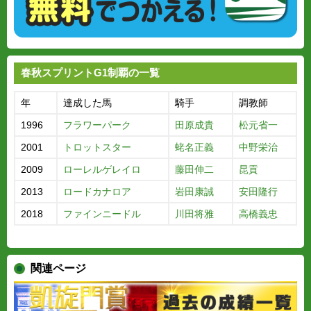
春秋スプリントG1制覇の一覧
年
達成した馬
騎手
調教師
1996
フラワーパーク
田原成貴
松元省一
2001
トロットスター
蛯名正義
中野栄治
2009
ローレルゲレイロ
藤田伸二
昆貢
2013
ロードカナロア
岩田康誠
安田隆行
2018
ファインニードル
川田将雅
高橋義忠
関連ページ