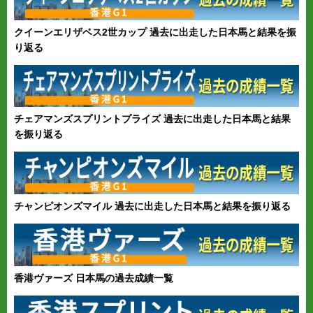
クイーンエリザベス2世カップ 過去に出走した日本馬と結果を振
り返る
チェアマンズスプリントプライズ 過去に出走した日本馬と結果
を振り返る
チャンピオンズマイル 過去に出走した日本馬と結果を振り返る
香港ヴァーズ 日本馬の過去成績一覧