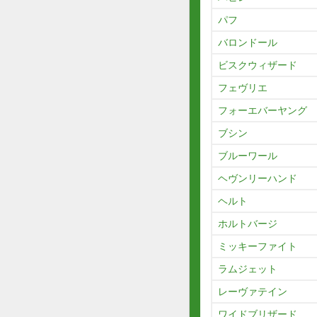
パフ
バロンドール
ビスクウィザード
フェヴリエ
フォーエバーヤング
ブシン
ブルーワール
ヘヴンリーハンド
ヘルト
ホルトバージ
ミッキーファイト
ラムジェット
レーヴァテイン
ワイドブリザード