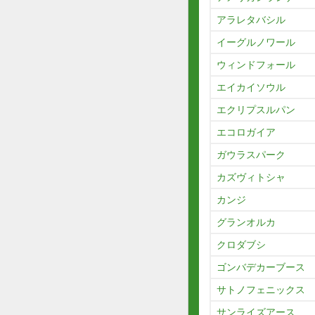
アラレタバシル
イーグルノワール
ウィンドフォール
エイカイソウル
エクリプスルパン
エコロガイア
ガウラスパーク
カズヴィトシャ
カンジ
グランオルカ
クロダブシ
ゴンバデカーブース
サトノフェニックス
サンライズアース