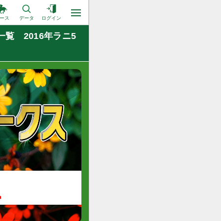
ース
データ
ログイン
覧 2016年ラニ5