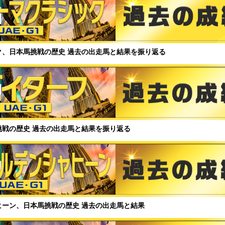
ク、日本馬挑戦の歴史 過去の出走馬と結果を振り返る
挑戦の歴史 過去の出走馬と結果を振り返る
ヒーン、日本馬挑戦の歴史 過去の出走馬と結果