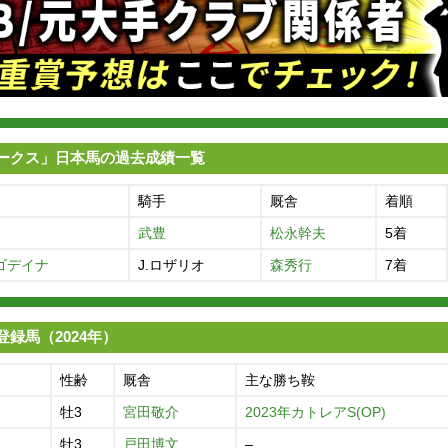
ークス」日本馬の過去成績一覧
騎手
厩舎
着順
武豊
松永幹夫
5着
ゴデイナ
J.ロザリオ
森秀行
7着
録馬（2024年）
性齢
厩舎
主な勝ち鞍
牡3
宮田敬介
2023年カトレアS(OP)
牡3
戸田博文
–