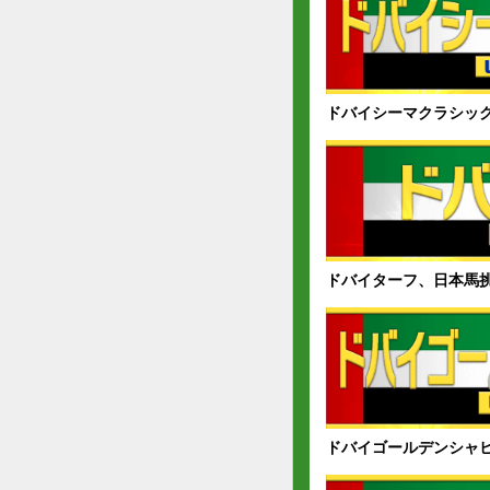
ドバイシーマクラシッ
ドバイターフ、日本馬
ドバイゴールデンシャ