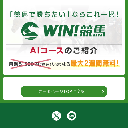
データページTOPに戻る