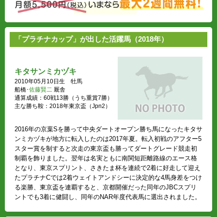
「プラチナカップ」が出した活躍馬（2018年）
キタサンミカヅキ
2010年05月10日生 牡馬
船橋･
佐藤賢二
厩舎
通算成績：60戦13勝（うち重賞7勝）
主な勝ち鞍：2018年東京盃（Jpn2）
2016年の京葉Sを勝って中央ダートオープン勝ち馬になったキタサ
ンミカヅキが地方に転入したのは2017年夏。転入初戦のアフター5
スター賞を制すると次走の東京盃も勝ってダートグレード競走初
制覇を飾りました。翌年は名実ともに南関短距離路線のエース格
となり、東京スプリント、さきたま杯を連続で2着に好走して迎え
たプラチナCでは2着ウェイトアンドシーに決定的な4馬身差をつけ
る楽勝、東京盃を連覇すると、京都開催だった同年のJBCスプリ
ントでも3着に健闘し、同年のNAR年度代表馬に選出されました。