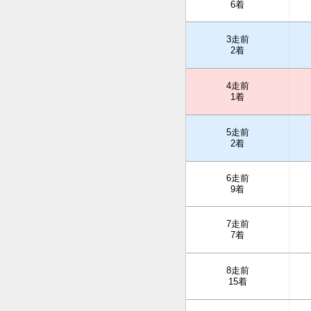
6着
3走前
2着
4走前
1着
5走前
2着
6走前
9着
7走前
7着
8走前
15着