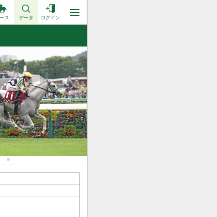
ース
データ
ログイン
2022.09.19 朝日杯セントライト記念