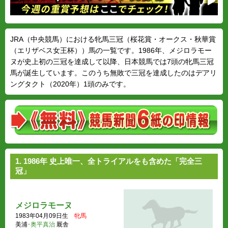
JRA（中央競馬）における牝馬三冠（桜花賞・オークス・秋華賞
（エリザベス女王杯））馬の一覧です。1986年、メジロラモー
ヌが史上初の三冠を達成して以降、日本競馬では7頭の牝馬三冠
馬が誕生しています。このうち無敗で三冠を達成したのはデアリ
ングタクト（2020年）1頭のみです。
1. 1986年 史上唯一、全トライアルをも含めた「完全三
冠」
メジロラモーヌ
1983年04月09日生
牝馬
美浦･
奥平真治
厩舎