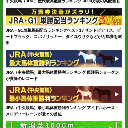
中央競馬（JRA）歴代最高配当ランキング 3000万級の高配当も
JRA・G1単勝最高配当ランキングベスト10 サンドピアリス、ビ
ートブラック、コパノリッキー、ダイユウサクなどが万馬券を演
出
JRA（中央競馬）最大馬体重勝利ランキング 巨漢馬ショーグン
が貫禄のレコード
JRA（中央競馬）最小馬体重勝利ランキング アイドルホース・
メロディーレーンが堂々の首位