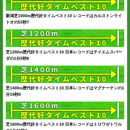
新潟芝1000m歴代好タイムベスト10 レコードはカルストンライ
トオの53秒7
芝1200m歴代好タイムベスト10 日本レコードはテイエムスパー
ダの1分5秒8
芝1400m歴代好タイムベスト10 日本レコードはマグナーテンの1
分19秒0
芝1600m歴代好タイムベスト10 日本レコードはトロワゼトワル