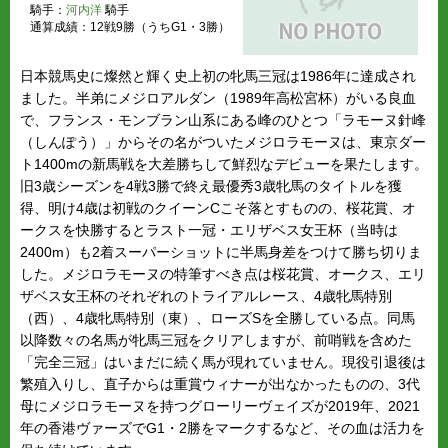
騎手：
河内洋
騎手
通算成績：12戦9勝（うちG1・3勝）
日本競馬史に燦然と輝く史上初の牝馬三冠は1986年に達成され
ました。半弟にメジロアルダン（1989年高松宮杯）がいる良血
で、フランス・モンブラン山系にある峰のひとつ「ラモーヌ針峰
（しんぽう）」からその名がついたメジロラモーヌは、東京ダー
ト1400mの新馬戦を大差勝ちして鮮烈なデビューを果たします。
旧3歳シーズンを4戦3勝で終え最優秀3歳牝馬のタイトルを獲
得、明け4歳は初戦のクイーンCこそ落とすものの、桜花賞、オ
ークスを快勝するとラスト一冠・エリザベス女王杯（当時は
2400m）も2着スーパーショットに半馬身差をつけて勝ち切りま
した。メジロラモーヌの特筆すべき点は桜花賞、オークス、エリ
ザベス女王杯のそれぞれのトライアルレース、4歳牝馬特別
（西）、4歳牝馬特別（東）、ローズSを全勝している点。同馬
以降数々の名馬が牝馬三冠をクリアしますが、前哨戦を含めた
「完全三冠」はいまだに続く馬が現れていません。現役引退後は
繁殖入りし、直子からは重賞ウィナーが出なかったものの、3代
母にメジロラモーヌを持つグローリーヴェイズが2019年、2021
年の香港ヴァーズでG1・2勝をマークするなど、その血は活力を