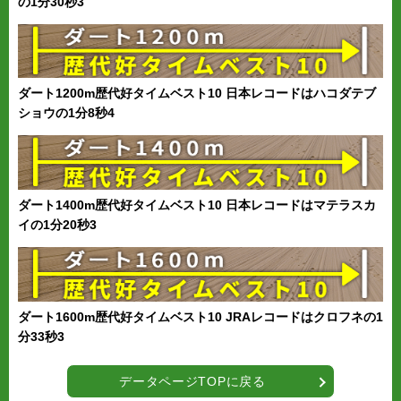
の1分30秒3
ダート1200m歴代好タイムベスト10 日本レコードはハコダテブ
ショウの1分8秒4
ダート1400m歴代好タイムベスト10 日本レコードはマテラスカ
イの1分20秒3
ダート1600m歴代好タイムベスト10 JRAレコードはクロフネの1
分33秒3
データページTOPに戻る