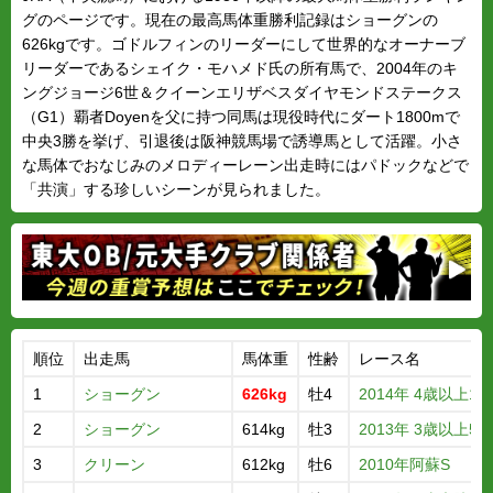
グのページです。現在の最高馬体重勝利記録はショーグンの
626kgです。ゴドルフィンのリーダーにして世界的なオーナーブ
リーダーであるシェイク・モハメド氏の所有馬で、2004年のキ
ングジョージ6世＆クイーンエリザベスダイヤモンドステークス
（G1）覇者Doyenを父に持つ同馬は現役時代にダート1800mで
中央3勝を挙げ、引退後は阪神競馬場で誘導馬として活躍。小さ
な馬体でおなじみのメロディーレーン出走時にはパドックなどで
「共演」する珍しいシーンが見られました。
順位
出走馬
馬体重
性齢
レース名
1
ショーグン
626kg
牡4
2014年 4歳以上10
2
ショーグン
614kg
牡3
2013年 3歳以上50
3
クリーン
612kg
牡6
2010年阿蘇S