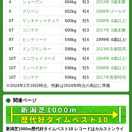
4
ショーグン
604kg
牡3
2013年 3歳未勝利
5
クリーン
602kg
牡4
2008年ゴールデンス
6T
ゲンキナシャチョウ
600kg
牡5
2008年 4歳以上5
6T
コンテナ
600kg
牡3
2017年 3歳未勝利
8T
ヒシディード
598kg
牡4
1999年 4歳以上50
8T
ドンフランキー
598kg
牡4
2023年京都競馬
10T
エニウェイゴーズ
596kg
牡4
2004年 4歳以上50
10T
インベスター
596kg
牡5
2008年 4歳以上50
10T
コンテナ
596kg
牡5
2017年恵那特別(10
※2024年2月18日時点。性齢は2024年時点の表記に準拠
関連ページ
新潟芝1000m歴代好タイムベスト10 レコードはカルストンライ