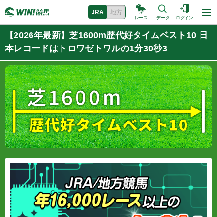
JRA
地方
レース
データ
ログイン
【2026年最新】芝1600m歴代好タイムベスト10 日
本レコードはトロワゼトワルの1分30秒3