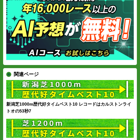
関連ページ
新潟芝1000m歴代好タイムベスト10 レコードはカルストンライ
トオの53秒7