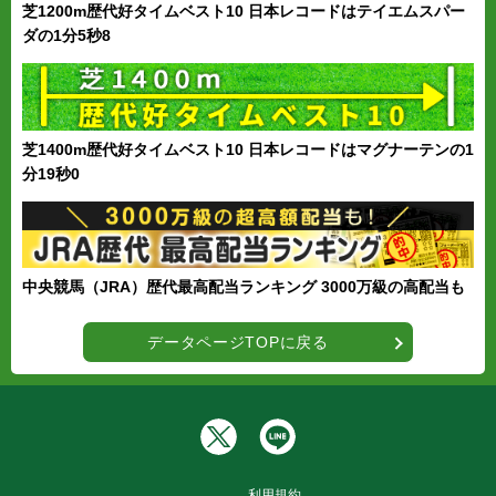
芝1200m歴代好タイムベスト10 日本レコードはテイエムスパー
ダの1分5秒8
芝1400m歴代好タイムベスト10 日本レコードはマグナーテンの1
分19秒0
中央競馬（JRA）歴代最高配当ランキング 3000万級の高配当も
データページTOPに戻る
利用規約