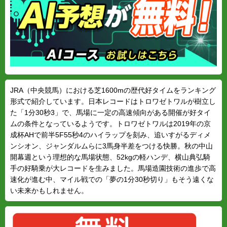
JRA（中央競馬）における芝1600mの歴代好タイムをランキング
形式で紹介しています。日本レコードはトロワゼトワルが樹立し
た「1分30秒3」で、馬場に一定の高速傾向がある開催が好タイ
ムの条件となっているようです。トロワゼトワルは2019年の京
成杯AHで前半5F55秒4のハイラップを刻み、追いすがるディメ
ンシオン、ジャンダルムらに3馬身半差をつける快勝。秋の中山
開幕週という理想的な馬場状態、52kgの軽ハンデ、横山典弘騎
手の好騎乗が大レコードを生みました。馬場造園技術の進歩で高
速化が進む中、マイル戦での「夢の1分30秒切り」もそう遠くな
い未来かもしれません。