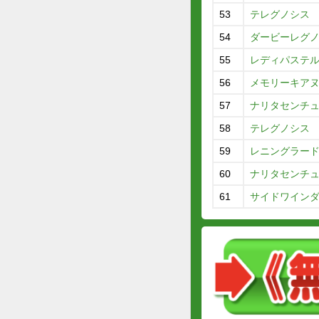
53
テレグノシス
54
ダービーレグ
55
レディパステ
56
メモリーキア
57
ナリタセンチ
58
テレグノシス
59
レニングラー
60
ナリタセンチ
61
サイドワイン