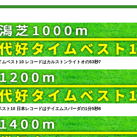
イムベスト10 レコードはカルストンライトオの53秒7
ベスト10 日本レコードはテイエムスパーダの1分5秒8