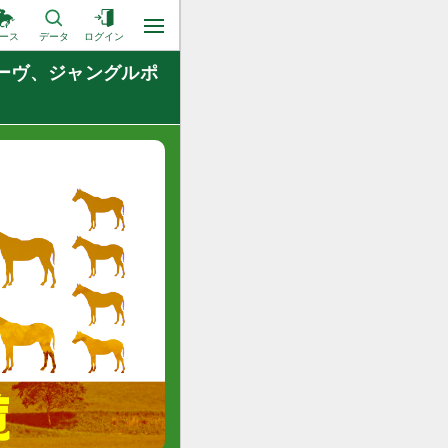
ース
データ
ログイン
ルーヴ、ジャングルポ