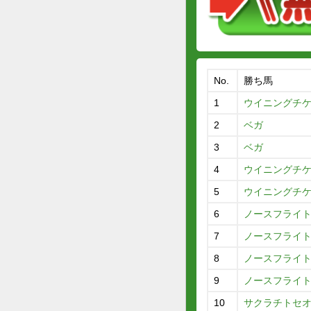
No.
勝ち馬
1
ウイニングチ
2
ベガ
3
ベガ
4
ウイニングチ
5
ウイニングチ
6
ノースフライ
7
ノースフライ
8
ノースフライ
9
ノースフライ
10
サクラチトセ