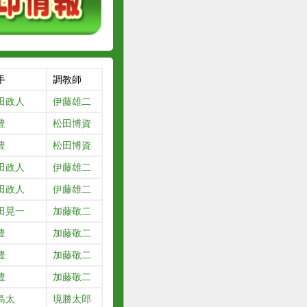
手
調教師
田政人
伊藤雄二
豊
松田博資
豊
松田博資
田政人
伊藤雄二
田政人
伊藤雄二
田晃一
加藤敬二
豊
加藤敬二
豊
加藤敬二
豊
加藤敬二
島太
境勝太郎