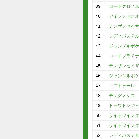
39
ロードクロノ
40
アイランドオ
41
テンザンセイ
42
レディパステ
43
ジャングルポ
44
ロードプラチ
45
テンザンセイ
46
ジャングルポ
47
エアトゥーレ
48
テレグノシス
49
トーワトレジ
50
サイドワイン
51
サイドワイン
52
レディパステ