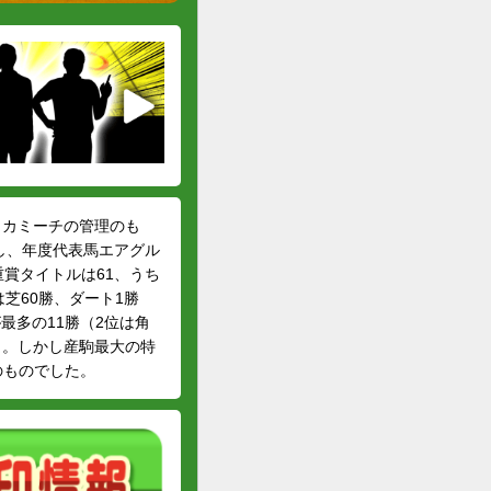
・カミーチの管理のも
し、年度代表馬エアグル
賞タイトルは61、うち
芝60勝、ダート1勝
最多の11勝（2位は角
）。しかし産駒最大の特
のものでした。