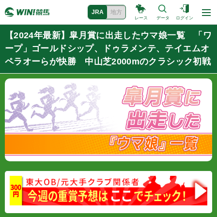
JRA
地方
レース
データ
ログイン
【2024年最新】皐月賞に出走したウマ娘一覧 「ワ
ープ」ゴールドシップ、ドゥラメンテ、テイエムオ
ペラオーらが快勝 中山芝2000mのクラシック初戦