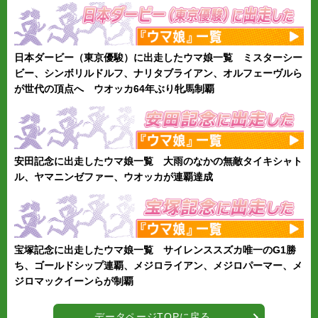
日本ダービー（東京優駿）に出走したウマ娘一覧 ミスターシー
ビー、シンボリルドルフ、ナリタブライアン、オルフェーヴルら
が世代の頂点へ ウオッカ64年ぶり牝馬制覇
安田記念に出走したウマ娘一覧 大雨のなかの無敵タイキシャト
ル、ヤマニンゼファー、ウオッカが連覇達成
宝塚記念に出走したウマ娘一覧 サイレンススズカ唯一のG1勝
ち、ゴールドシップ連覇、メジロライアン、メジロパーマー、メ
ジロマックイーンらが制覇
データページTOPに戻る