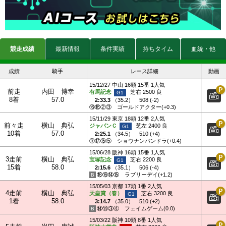
競走成績
最新情報
条件実績
持ちタイム
血統・他
成績
騎手
レース詳細
動画
15/12/27 中山 16頭 15番 1人気
前走
内田 博幸
有馬記念
芝右 2500 良
8着
57.0
2:33.3
（
35.2
）
508 (-2)
⑯⑯②③
ゴールドアクター(+0.3)
15/11/29 東京 18頭 12番 2人気
前々走
横山 典弘
ジャパンＣ
芝左 2400 良
10着
57.0
2:25.1
（
34.5
）
510 (+4)
⑰⑰⑮⑤
ショウナンパンドラ(+0.4)
15/06/28 阪神 16頭 15番 1人気
3走前
横山 典弘
宝塚記念
芝右 2200 良
15着
58.0
2:15.6
（
35.1
）
506 (-4)
⑯⑯⑭⑮
ラブリーデイ(+1.2)
15/05/03 京都 17頭 1番 2人気
4走前
横山 典弘
天皇賞（春）
芝右 3200 良
1着
58.0
3:14.7
（
35.0
）
510 (+2)
⑭⑭③④
フェイムゲーム(0.0)
15/03/22 阪神 10頭 8番 1人気