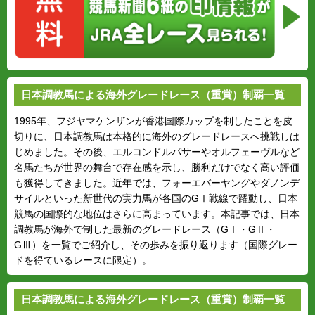
日本調教馬による海外グレードレース（重賞）制覇一覧
1995年、フジヤマケンザンが香港国際カップを制したことを皮
切りに、日本調教馬は本格的に海外のグレードレースへ挑戦しは
じめました。その後、エルコンドルパサーやオルフェーヴルなど
名馬たちが世界の舞台で存在感を示し、勝利だけでなく高い評価
も獲得してきました。近年では、フォーエバーヤングやダノンデ
サイルといった新世代の実力馬が各国のGⅠ戦線で躍動し、日本
競馬の国際的な地位はさらに高まっています。本記事では、日本
調教馬が海外で制した最新のグレードレース（GⅠ・GⅡ・
GⅢ）を一覧でご紹介し、その歩みを振り返ります（国際グレー
ドを得ているレースに限定）。
日本調教馬による海外グレードレース（重賞）制覇一覧