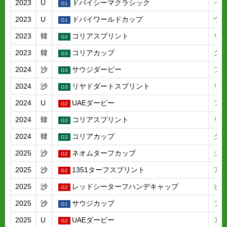
2023
U
ドバイシーマクラシック
イ
2023
U
ドバイワールドカップ
ウ
2023
韓
コリアスプリント
リ
2023
韓
コリアカップ
ク
2024
沙
サウジダービー
フ
2024
沙
リヤドダートスプリント
リ
2024
U
UAEダービー
フ
2024
韓
コリアスプリント
リ
2024
韓
コリアカップ
ク
2025
沙
ネオムターフカップ
シ
2025
沙
1351ターフスプリント
ア
2025
沙
レッドシーターフハンデキャップ
ビ
2025
沙
サウジカップ
フ
2025
U
UAEダービー
ア