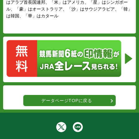
はアラブ首長国連邦、「米」はアメリカ、「星」はシンガポー
ル、「豪」はオーストラリア、「沙」はサウジアラビア、「韓」
は韓国、「華」はカタール
データページTOPに戻る