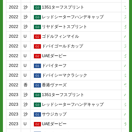
2022
沙
1351ターフスプリント
ソ
2022
沙
レッドシーターフハンデキャップ
ス
2022
沙
リヤドダートスプリント
ダ
2022
U
ゴドルフィンマイル
バ
2022
U
ドバイゴールドカップ
ス
2022
U
UAEダービー
ク
2022
U
ドバイターフ
パ
2022
U
ドバイシーマクラシック
シ
2022
香
香港ヴァーズ
ウ
2023
沙
1351ターフスプリント
バ
2023
沙
レッドシーターフハンデキャップ
シ
2023
沙
サウジカップ
パ
2023
U
UAEダービー
デ