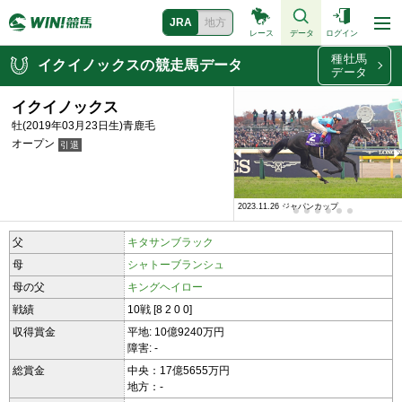
JRA
地方
レース
データ
ログイン
種牡馬
イクイノックスの競走馬データ
データ
イクイノックス
牡(2019年03月23日生)青鹿毛
オープン
2023.11.26 ジャパンカップ
2021.08.28 2歳新馬
父
キタサンブラック
母
シャトーブランシュ
母の父
キングヘイロー
戦績
10戦 [8 2 0 0]
収得賞金
平地: 10億9240万円
障害: -
総賞金
中央：17億5655万円
地方：-