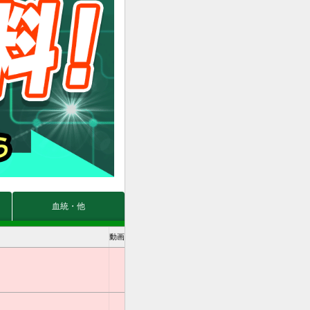
血統・他
動画