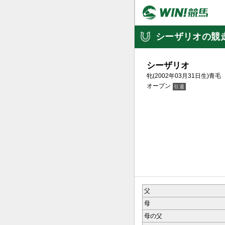
シーザリオの競
シーザリオ
牝(2002年03月31日生)青毛
オープン
父
母
母の父