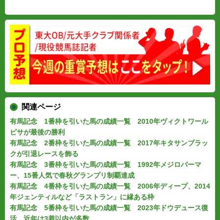
関連ページ
有馬記念 1番枠を引いた馬の成績一覧 2010年ヴィクトワール
ピサが最後の勝利
有馬記念 2番枠を引いた馬の成績一覧 2017年キタサンブラッ
クが引退レースを飾る
有馬記念 3番枠を引いた馬の成績一覧 1992年メジロパーマ
ー、15番人気で春秋グランプリ制覇達成
有馬記念 4番枠を引いた馬の成績一覧 2006年ディープ、2014
年ジェンティルなど「ラストラン」に縁ある枠
有馬記念 5番枠を引いた馬の成績一覧 2023年ドウデュース復
活、近年は3着以内が多数