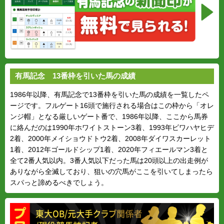
有馬記念 13番枠を引いた馬の成績
1986年以降、有馬記念で13番枠を引いた馬の成績を一覧したペ
ージです。フルゲート16頭で施行される場合はこの枠から「オレ
ンジ帽」となる厳しいゲート番で、1986年以降、ここから馬券
に絡んだのは1990年ホワイトストーン3着、1993年ビワハヤヒデ
2着、2000年メイショウドトウ2着、2008年ダイワスカーレット
1着、2012年ゴールドシップ1着、2020年フィエールマン3着と
全て2番人気以内。3番人気以下だった馬は20頭以上の出走例が
ありながら全滅しており、狙いの穴馬がここを引いてしまったら
スパっと諦めるべきでしょう。