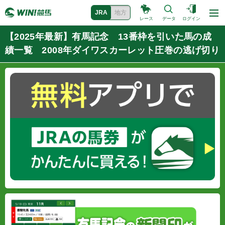
JRA
地方
レース
データ
ログイン
【2025年最新】有馬記念 13番枠を引いた馬の成
績一覧 2008年ダイワスカーレット圧巻の逃げ切り