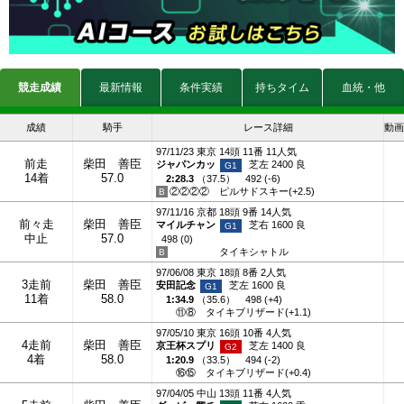
競走成績
最新情報
条件実績
持ちタイム
血統・他
成績
騎手
レース詳細
動画
97/11/23 東京 14頭 11番 11人気
前走
柴田 善臣
ジャパンカッ
芝左 2400 良
14着
57.0
2:28.3
（
37.5
）
492 (-6)
②②②②
ピルサドスキー(+2.5)
97/11/16 京都 18頭 9番 14人気
前々走
柴田 善臣
マイルチャン
芝右 1600 良
中止
57.0
498 (0)
タイキシャトル
97/06/08 東京 18頭 8番 2人気
3走前
柴田 善臣
安田記念
芝左 1600 良
11着
58.0
1:34.9
（
35.6
）
498 (+4)
⑪⑧
タイキブリザード(+1.1)
97/05/10 東京 16頭 10番 4人気
4走前
柴田 善臣
京王杯スプリ
芝左 1400 良
4着
58.0
1:20.9
（
33.5
）
494 (-2)
⑯⑮
タイキブリザード(+0.4)
97/04/05 中山 13頭 11番 4人気