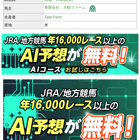
有限会社 大樹ファーム
馬主
生産者
Taiki Farm
産地
米