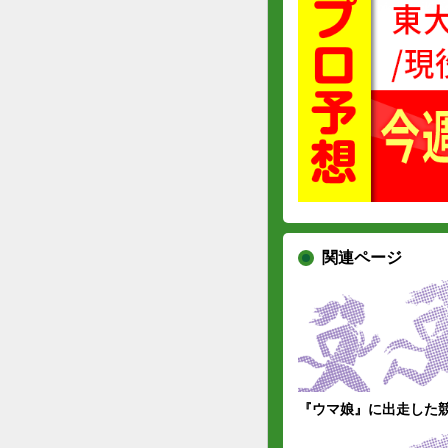
関連ページ
『ウマ娘』に出走した