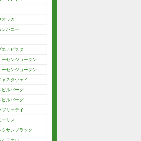
ウオッカ
カンパニー
ブエナビスタ
トーセンジョーダン
トーセンジョーダン
ジャスタウェイ
スピルバーグ
スピルバーグ
ラブリーデイ
モーリス
キタサンブラック
レイデオロ