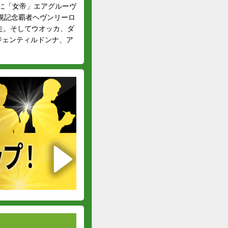
年に「女帝」エアグルーヴ
幌記念覇者ヘヴンリーロ
走。そしてウオッカ、ダ
ジェンティルドンナ、ア