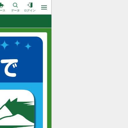
ース
データ
ログイン