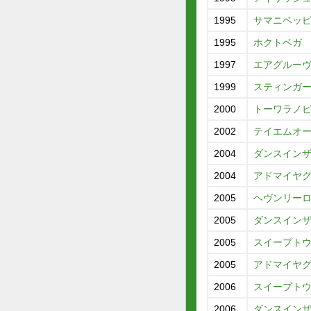
1995
サマニベッ
1995
ホクトベガ
1997
エアグルー
1999
スティンガ
2000
トーワラノ
2002
テイエムオ
2004
ダンスイン
2004
アドマイヤ
2005
ヘヴンリー
2005
ダンスイン
2005
スイープト
2005
アドマイヤ
2006
スイープト
2006
ダンスイン