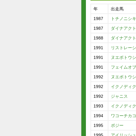
年
出走馬
1987
トチノニシ
1987
ダイナアク
1988
ダイナアク
1991
リストレー
1991
ヌエボトウ
1991
フェイムオ
1992
ヌエボトウ
1992
イクノディ
1992
ジャニス
1993
イクノディ
1994
ワコーチカ
1995
ポジー
1995
アイリッシ