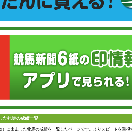
した牝馬の成績一覧
（秋）に出走した牝馬の成績を一覧したページです。よりスピードを重視