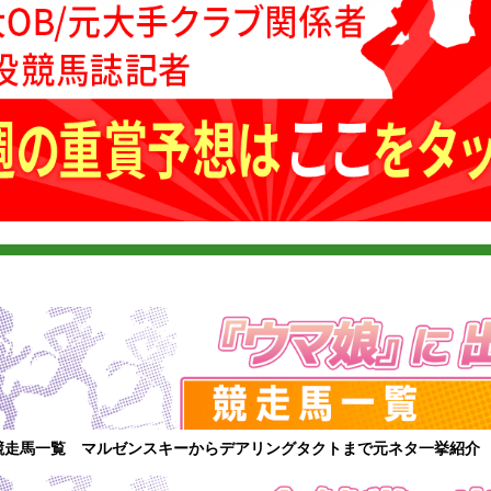
競走馬一覧 マルゼンスキーからデアリングタクトまで元ネタ一挙紹介