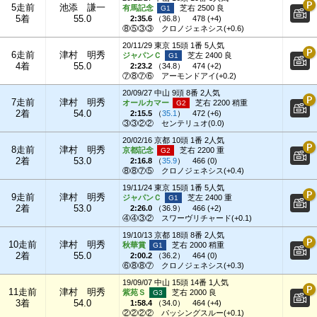
5走前
池添 謙一
有馬記念
芝右 2500 良
5着
55.0
2:35.6
（
36.8
）
478 (+4)
⑧⑤③③
クロノジェネシス(+0.6)
20/11/29 東京 15頭 1番 5人気
6走前
津村 明秀
ジャパンＣ
芝左 2400 良
4着
55.0
2:23.2
（
34.8
）
474 (+2)
⑦⑧⑦⑥
アーモンドアイ(+0.2)
20/09/27 中山 9頭 8番 2人気
7走前
津村 明秀
オールカマー
芝右 2200 稍重
2着
54.0
2:15.5
（
35.1
）
472 (+6)
③③②②
センテリュオ(0.0)
20/02/16 京都 10頭 1番 2人気
8走前
津村 明秀
京都記念
芝右 2200 重
2着
53.0
2:16.8
（
35.9
）
466 (0)
⑧⑧⑦⑤
クロノジェネシス(+0.4)
19/11/24 東京 15頭 1番 5人気
9走前
津村 明秀
ジャパンＣ
芝左 2400 重
2着
53.0
2:26.0
（
36.9
）
466 (+2)
④④③②
スワーヴリチャード(+0.1)
19/10/13 京都 18頭 8番 2人気
10走前
津村 明秀
秋華賞
芝右 2000 稍重
2着
55.0
2:00.2
（
36.2
）
464 (0)
⑥⑧⑧⑦
クロノジェネシス(+0.3)
19/09/07 中山 15頭 14番 1人気
11走前
津村 明秀
紫苑Ｓ
芝右 2000 良
3着
54.0
1:58.4
（
34.0
）
464 (+4)
②②②②
パッシングスルー(+0.1)