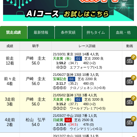
競走成績
最新情報
条件実績
持ちタイム
血統・他
成績
騎手
レース詳細
動画
21/10/31 東京 16頭 14番 4人気
前走
戸崎 圭太
天皇賞（秋）
芝左 2000 良
12着
56.0
1:59.2
（
34.7
）
482 (+2)
④③③
エフフォーリア(+1.3)
21/06/27 阪神 13頭 10番 3人気
前々走
戸崎 圭太
宝塚記念
芝右 2200 良
4着
56.0
2:11.7
（
35.2
）
480 (0)
⑤⑥⑥④
クロノジェネシス(+0.8)
21/05/02 阪神 17頭 3番 4人気
3走前
戸崎 圭太
天皇賞（春）
芝右 3200 良
3着
56.0
3:15.2
（
37.7
）
480 (+2)
③③②②
ワールドプレミア(+0.5)
21/03/27 中山 15頭 7番 1人気
4走前
松山 弘平
日経賞
芝右 2500 良
2着
54.0
2:33.4
（
34.5
）
478 (0)
⑤⑤⑤⑥
ウインマリリン(+0.1)
20/12/27 中山 16頭 10番 3人気