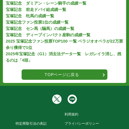
宝塚記念 ダミアン・レーン騎手の成績一覧
宝塚記念 前走ドバイ組成績一覧
宝塚記念 牝馬の成績一覧
宝塚記念ファン投票1位の成績一覧
宝塚記念 セン馬（騸馬）の成績一覧
宝塚記念 ディープインパクト産駒の成績一覧
2025 宝塚記念ファン投票TOP100 一覧 ベラジオオペラが22万票
余り獲得で1位
2025年宝塚記念（G1）消去法データ一覧 レガレイラ消し、残
るのは「4頭」
TOPページに戻る
利用規約
特定商取引法の表記
プライバシーポリシー