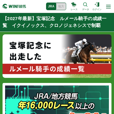
JRA
地方
レース
データ
ログイン
【2027年最新】宝塚記念 ルメール騎手の成績一
覧 イクイノックス、クロノジェネシスで制覇