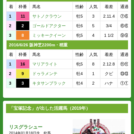
着
枠番
馬名
性齢
人気
着差
通過順
1
11
サトノクラウン
牡5
3
2.11.4
⑦⑥⑥
2
2
ゴールドアクター
牡6
5
3/4
⑥⑥⑥
3
8
ミッキークイーン
牝5
4
1 1/2
⑨⑨⑨
2016/6/26 阪神芝2200m・稍重
着
枠番
馬名
性齢
人気
着差
通過順
1
16
マリアライト
牝5
8
2.12.8
⑪⑪⑩
2
9
ドゥラメンテ
牡4
1
クビ
⑬⑬⑩
3
3
キタサンブラック
牡4
2
ハナ
①①①
「宝塚記念」が出した活躍馬（2019年）
リスグラシュー
2014年01月18日生 牝馬