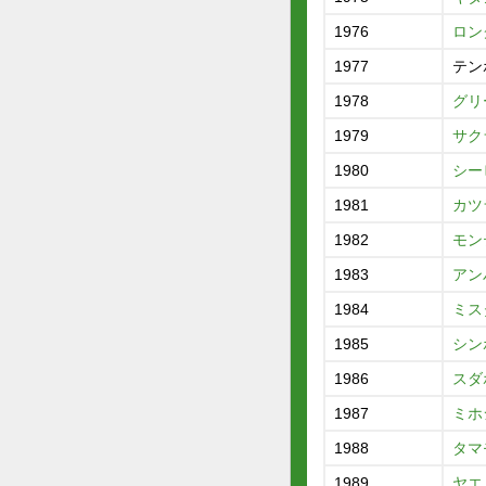
1976
ロン
1977
テン
1978
グリ
1979
サク
1980
シー
1981
カツ
1982
モン
1983
アン
1984
ミス
1985
シン
1986
スダ
1987
ミホ
1988
タマ
1989
ヤエ