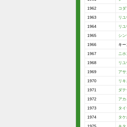
1962
コダ
1963
リユ
1964
リユ
1965
シン
1966
キー
1967
ニホ
1968
リユ
1969
アサ
1970
リキ
1971
ダテ
1972
アカ
1973
タイ
1974
タケ
1975
キタ