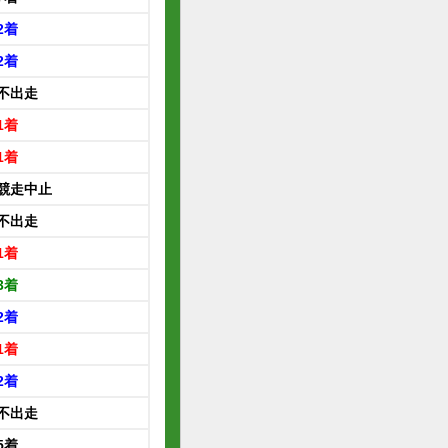
2着
2着
不出走
1着
1着
競走中止
不出走
1着
3着
2着
1着
2着
不出走
5着