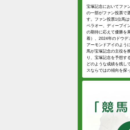
宝塚記念においてファ
の一部がファン投票で
す。ファン投票1位馬は
ペラオー、ディープイ
の期待に応えて優勝を果
着）、2024年のドウ
アーモンドアイのよう
馬が宝塚記念の主役を
り、宝塚記念を予想す
どのような成績を残し
スならではの傾向を探