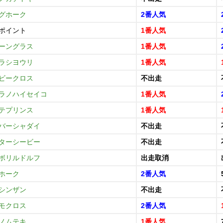
グホーク
2番人気
ポイント
1番人気
ーングラス
1番人気
ラシヨウリ
1番人気
ビークロス
不出走
ラノハイセイコ
1番人気
テプリンス
1番人気
バーシャダイ
不出走
ターシービー
不出走
ボリルドルフ
出走取消
ホーク
2番人気
シンザン
不出走
モクロス
2番人気
ノムテキ
1番人気