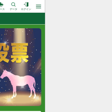
ース
データ
ログイン