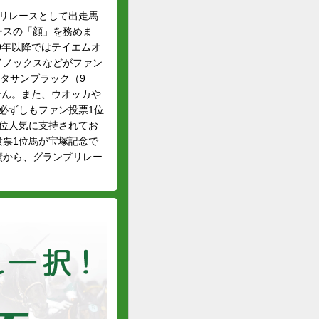
リレースとして出走馬
ースの「顔」を務めま
0年以降ではテイエムオ
イノックスなどがファン
キタサンブラック（9
せん。また、ウオッカや
必ずしもファン投票1位
位人気に支持されてお
票1位馬が宝塚記念で
績から、グランプリレー