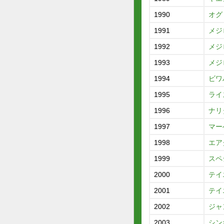
1990
オグ
1991
メジ
1992
メジ
1993
メジ
1994
ビワ
1995
ライ
1996
ナリ
1997
マー
1998
エア
1999
スペ
2000
テイ
2001
テイ
2002
ジャ
2003
シン