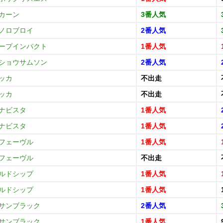
カーン
3番人気
ノロブロイ
2番人気
ープインパクト
1番人気
ショウサムソン
2番人気
ッカ
不出走
ッカ
不出走
ナビスタ
1番人気
ナビスタ
1番人気
フェーヴル
1番人気
フェーヴル
不出走
ルドシップ
1番人気
ルドシップ
1番人気
サンブラック
2番人気
サンブラック
1番人気