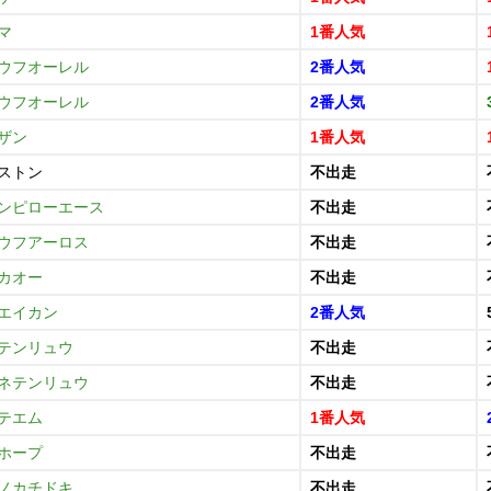
マ
1番人気
ウフオーレル
2番人気
ウフオーレル
2番人気
ザン
1番人気
ストン
不出走
ンピローエース
不出走
ウフアーロス
不出走
カオー
不出走
エイカン
2番人気
テンリュウ
不出走
ネテンリュウ
不出走
テエム
1番人気
ホープ
不出走
ノカチドキ
不出走