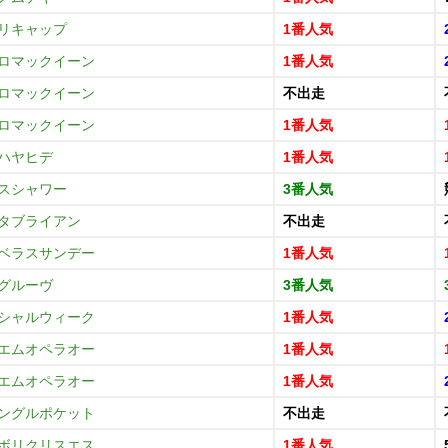
リキャップ
1番人気
ロマックイーン
1番人気
ロマックイーン
不出走
ロマックイーン
1番人気
ハヤヒデ
1番人気
スシャワー
3番人気
タブライアン
不出走
ベラスサンデー
1番人気
グルーヴ
3番人気
シャルウィーク
1番人気
エムオペラオー
1番人気
エムオペラオー
1番人気
ングルポケット
不出走
ボリクリスエス
1番人気