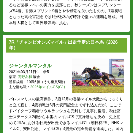
るなど世界レベルの実力を披露した。秋シーズンはスプリンター
ズS4着、香港スプリント9着とやや精彩を欠いたものの、7歳初戦
となった高松宮記念では1分6秒3の好時計で堂々の連覇を達成。日
本総大将として世界最強馬に挑む。
7R「チャンピオンズマイル」出走予定の日本馬（2026
年）
ジャンタルマンタル
2021年03月21日生 牡5
栗東･
高野友和
厩舎
通算成績：10戦6勝（うち重賞5勝）
主な勝ち鞍：
2025年マイルCS(G1)
パレスマリスの最高傑作。3歳12月の香港マイル大敗からじっくり
と立て直し、4歳初戦は6月の安田記念までずれ込んだが、ここで
ドバイターフ覇者ソウルラッシュを完封して見事に復活。秋は富
士ステークス2着から本番のマイルCSで貫禄勝ちを決め、史上初
めてJRAにおける牡馬が出走できるマイルG1（朝日杯FS、NHKマ
イルC、安田記念、マイルCS）4競走の完全制覇を達成した。国内