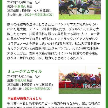
2022年03月02日生 牡4
美浦･
手塚貴久
厩舎
通算成績：8戦4勝（うち重賞2勝）
主な勝ち鞍：
2025年天皇賞(秋)(G1)
数々の活躍馬を送り出してきたビハインドザマスク牝系からつい
に出た超大物。デビュー2連勝で挑んだホープフルSこそ11着と大
敗したものの、共同通信杯を勝って皐月賞でも3着に入り、大一番
の日本ダービーでは差しが利きにくいトラックバイアスながらク
ロワデュノールを懸命に追いかけて2着を死守。秋は天皇賞制覇か
らカランダガンと死闘を演じたジャパンCと、わずか2戦で評価を
大きく上げた。左回り大箱が絶好だけにドバイ回避での香港遠征
はベスト舞台ではないが、地力でまとめてくるだろう。
ミュージアムマイル
2022年01月10日生 牡4
栗東･
高柳大輔
厩舎
通算成績：10戦5勝（うち重賞3勝）
主な勝ち鞍：
2025年有馬記念(G1)
※回避が発表されました
朝日杯FS2着と高水準のスピード能力を持ちながら、豊かな持続力