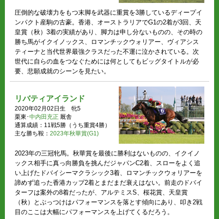
圧倒的な破壊力をもつ末脚を武器に重賞を3勝しているディープイ
ンパクト産駒の古豪。香港、オーストラリアでG1の2着が3回、天
皇賞（秋）3着の実績があり、脚力は申し分ないものの、その時の
勝ち馬がイクイノックス、ロマンチックウォリアー、ヴィアシス
ティーナと当代世界最強クラスだった不運に泣かされている。次
世代に自らの血をつなぐためには何としてもビッグタイトルが必
要、悲願成就のシーンを見たい。
リバティアイランド
2020年02月02日生 牝5
栗東･
中内田充正
厩舎
通算成績：11戦5勝（うち重賞4勝）
主な勝ち鞍：
2023年秋華賞(G1)
2023年の三冠牝馬。秋華賞を最後に勝利はないものの、イクイノ
ックス相手に真っ向勝負を挑んだジャパンC2着、スローをよく追
い上げたドバイシーマクラシック3着、ロマンチックウォリアーを
諦めず追った香港カップ2着とまだまだ衰えはない。前走のドバイ
ターフは案外の8着だったが、アルテミスS、桜花賞、天皇賞
（秋）とぶっつけはパフォーマンスを落とす傾向にあり、叩き2戦
目のここは大幅にパフォーマンスを上げてくるだろう。