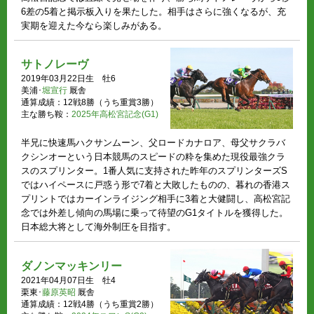
6差の5着と掲示板入りを果たした。相手はさらに強くなるが、充
実期を迎えた今なら楽しみがある。
サトノレーヴ
2019年03月22日生 牡6
美浦･
堀宣行
厩舎
通算成績：12戦8勝（うち重賞3勝）
主な勝ち鞍：
2025年高松宮記念(G1)
半兄に快速馬ハクサンムーン、父ロードカナロア、母父サクラバ
クシンオーという日本競馬のスピードの粋を集めた現役最強クラ
スのスプリンター。1番人気に支持された昨年のスプリンターズS
ではハイペースに戸惑う形で7着と大敗したものの、暮れの香港ス
プリントではカーインライジング相手に3着と大健闘し、高松宮記
念では外差し傾向の馬場に乗って待望のG1タイトルを獲得した。
日本総大将として海外制圧を目指す。
ダノンマッキンリー
2021年04月07日生 牡4
栗東･
藤原英昭
厩舎
通算成績：12戦4勝（うち重賞2勝）