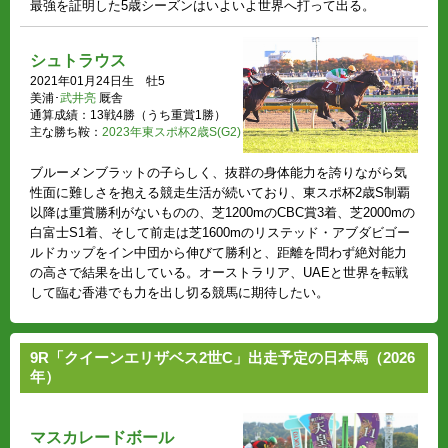
最強を証明した5歳シーズンはいよいよ世界へ打って出る。
シュトラウス
2021年01月24日生 牡5
美浦･
武井亮
厩舎
通算成績：13戦4勝（うち重賞1勝）
主な勝ち鞍：
2023年東スポ杯2歳S(G2)
ブルーメンブラットの子らしく、抜群の身体能力を誇りながら気
性面に難しさを抱える競走生活が続いており、東スポ杯2歳S制覇
以降は重賞勝利がないものの、芝1200mのCBC賞3着、芝2000mの
白富士S1着、そして前走は芝1600mのリステッド・アブダビゴー
ルドカップをイン中団から伸びて勝利と、距離を問わず絶対能力
の高さで結果を出している。オーストラリア、UAEと世界を転戦
して臨む香港でも力を出し切る競馬に期待したい。
9R「クイーンエリザベス2世C」出走予定の日本馬（2026
年）
マスカレードボール