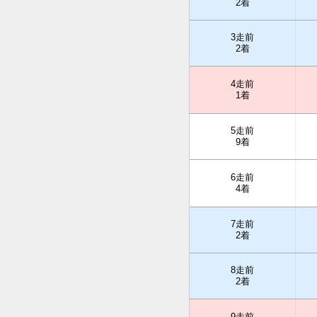
2着
3走前
2着
4走前
1着
5走前
9着
6走前
4着
7走前
2着
8走前
2着
9走前