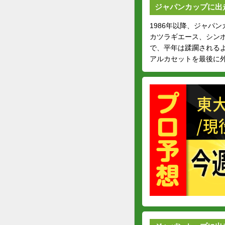
ジャパンカップに出
1986年以降、ジャパ
カツラギエース、シン
で、平年は蹂躙されるよ
アルカセットを最後に