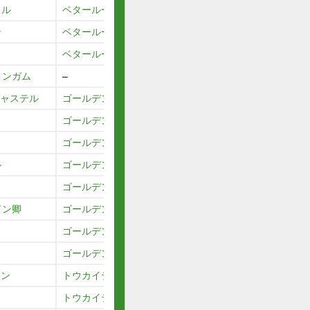
ェル
ベタールースンアップ
ン
ベタールースンアップ
ベタールースンアップ
ィンガム
–
キャステル
ゴールデンフェザント
ゴールデンフェザント
ゴールデンフェザント
ル
ゴールデンフェザント
ゴールデンフェザント
ドン卿
ゴールデンフェザント
ゴールデンフェザント
ゴールデンフェザント
マン
トウカイテイオー
トウカイテイオー