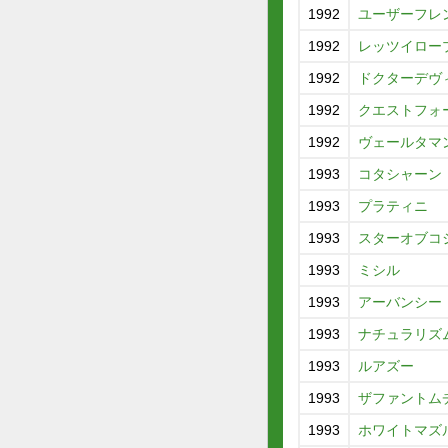
1992
ユーザーフレ
1992
レッツイロー
1992
ドクターデヴ
1992
クエストフォ
1992
ヴェールタマ
1993
コタシャーン
1993
プラティニ
1993
スターオブコ
1993
ミシル
1993
アーバンシー
1993
ナチュラリズ
1993
ルアズー
1993
ザファントム
1993
ホワイトマズ