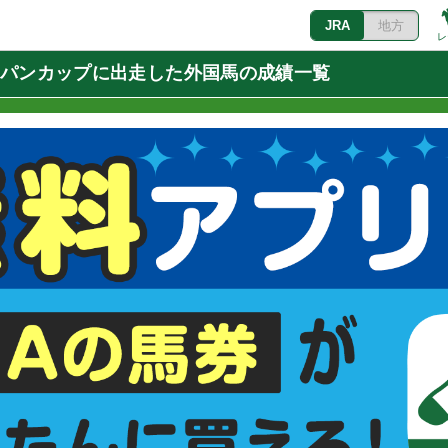
JRA
地方
レ
ジャパンカップに出走した外国馬の成績一覧