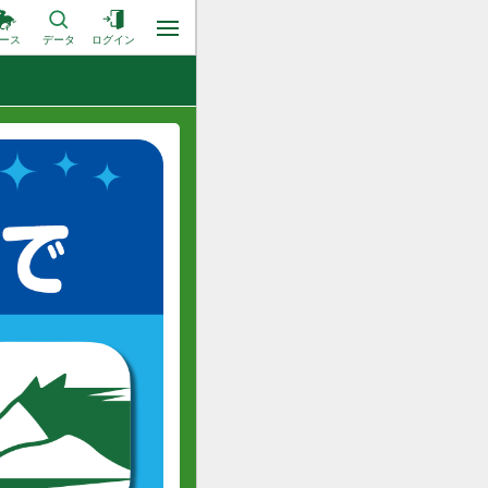
ース
データ
ログイン