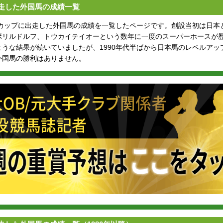
走した外国馬の成績一覧
ンカップに出走した外国馬の成績を一覧したページです。創設当初は日本
ボリルドルフ、トウカイテイオーという数年に一度のスーパーホースが
うな結果が続いていましたが、1990年代半ばから日本馬のレベルアップ
外国馬の勝利はありません。