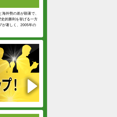
と海外勢の差が顕著で、
歴史的勝利を挙げる一方
が著しく、2005年の