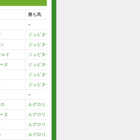
勝ち馬
–
ド
ジュピターアイランド
バン
ジュピターアイランド
ールド
ジュピターアイランド
コーヌ
ジュピターアイランド
ス
ジュピターアイランド
ジュピターアイランド
–
ウロ
ルグロリュー
コーヌ
ルグロリュー
ルグロリュー
ル
ルグロリュー