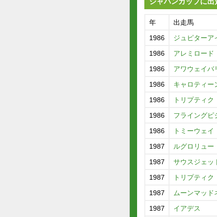
ジャパンカップに出
年
出走馬
1986
ジュピターア
1986
アレミロード
1986
アワウェイバ
1986
キャロティー
1986
トリプティク
1986
フライングピ
1986
トミーウェイ
1987
ルグロリュー
1987
サウスジェッ
1987
トリプティク
1987
ムーンマッド
1987
イアデス