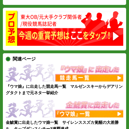
関連ページ
『ウマ娘』に出走した競走馬一覧 マルゼンスキーからデアリン
グタクトまで元ネタ一挙紹介
金鯱賞に出走したウマ娘一覧 サイレンススズカ覚醒の大差勝
ち、タップダンスシチー3連覇達成