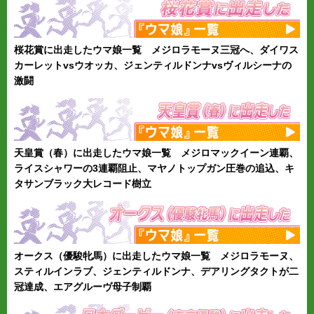
桜花賞に出走したウマ娘一覧 メジロラモーヌ三冠へ、ダイワス
カーレットvsウオッカ、ジェンティルドンナvsヴィルシーナの
激闘
天皇賞（春）に出走したウマ娘一覧 メジロマックイーン連覇、
ライスシャワーの3連覇阻止、マヤノトップガン圧巻の追込、キ
タサンブラック大レコード樹立
オークス（優駿牝馬）に出走したウマ娘一覧 メジロラモーヌ、
スティルインラブ、ジェンティルドンナ、デアリングタクトが二
冠達成、エアグルーヴ母子制覇