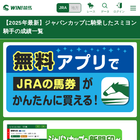
JRA
地方
レース
データ
ログイン
【2025年最新】ジャパンカップに騎乗したスミヨン
騎手の成績一覧