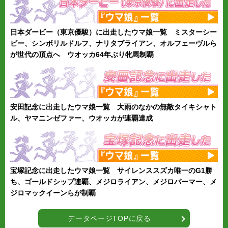
日本ダービー（東京優駿）に出走したウマ娘一覧 ミスターシー
ビー、シンボリルドルフ、ナリタブライアン、オルフェーヴルら
が世代の頂点へ ウオッカ64年ぶり牝馬制覇
安田記念に出走したウマ娘一覧 大雨のなかの無敵タイキシャト
ル、ヤマニンゼファー、ウオッカが連覇達成
宝塚記念に出走したウマ娘一覧 サイレンススズカ唯一のG1勝
ち、ゴールドシップ連覇、メジロライアン、メジロパーマー、メ
ジロマックイーンらが制覇
データページTOPに戻る