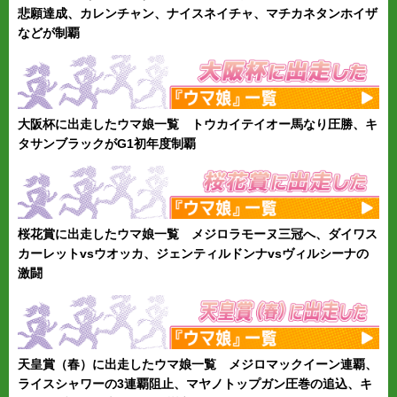
悲願達成、カレンチャン、ナイスネイチャ、マチカネタンホイザ
などが制覇
大阪杯に出走したウマ娘一覧 トウカイテイオー馬なり圧勝、キ
タサンブラックがG1初年度制覇
桜花賞に出走したウマ娘一覧 メジロラモーヌ三冠へ、ダイワス
カーレットvsウオッカ、ジェンティルドンナvsヴィルシーナの
激闘
天皇賞（春）に出走したウマ娘一覧 メジロマックイーン連覇、
ライスシャワーの3連覇阻止、マヤノトップガン圧巻の追込、キ