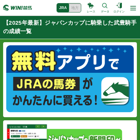
JRA
地方
レース
データ
ログイン
【2025年最新】ジャパンカップに騎乗した武豊騎手
の成績一覧