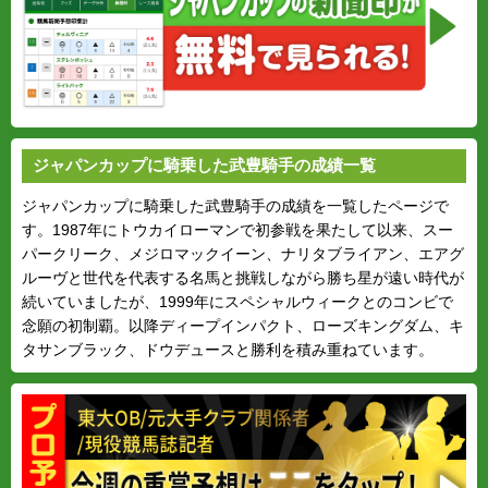
ジャパンカップに騎乗した武豊騎手の成績一覧
ジャパンカップに騎乗した武豊騎手の成績を一覧したページで
す。1987年にトウカイローマンで初参戦を果たして以来、スー
パークリーク、メジロマックイーン、ナリタブライアン、エアグ
ルーヴと世代を代表する名馬と挑戦しながら勝ち星が遠い時代が
続いていましたが、1999年にスペシャルウィークとのコンビで
念願の初制覇。以降ディープインパクト、ローズキングダム、キ
タサンブラック、ドウデュースと勝利を積み重ねています。