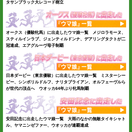
タサンブラック大レコード樹立
オークス（優駿牝馬）に出走したウマ娘一覧 メジロラモーヌ、
スティルインラブ、ジェンティルドンナ、デアリングタクトが二
冠達成、エアグルーヴ母子制覇
日本ダービー（東京優駿）に出走したウマ娘一覧 ミスターシー
ビー、シンボリルドルフ、ナリタブライアン、オルフェーヴルら
が世代の頂点へ ウオッカ64年ぶり牝馬制覇
安田記念に出走したウマ娘一覧 大雨のなかの無敵タイキシャト
ル、ヤマニンゼファー、ウオッカが連覇達成