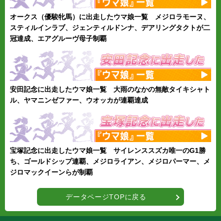
オークス（優駿牝馬）に出走したウマ娘一覧 メジロラモーヌ、
スティルインラブ、ジェンティルドンナ、デアリングタクトが二
冠達成、エアグルーヴ母子制覇
安田記念に出走したウマ娘一覧 大雨のなかの無敵タイキシャト
ル、ヤマニンゼファー、ウオッカが連覇達成
宝塚記念に出走したウマ娘一覧 サイレンススズカ唯一のG1勝
ち、ゴールドシップ連覇、メジロライアン、メジロパーマー、メ
ジロマックイーンらが制覇
データページTOPに戻る