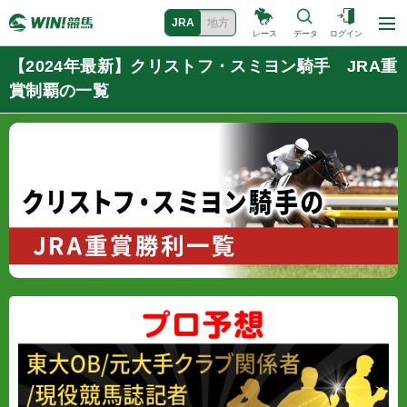
JRA
地方
レース
データ
ログイン
【2024年最新】クリストフ・スミヨン騎手 JRA重
賞制覇の一覧