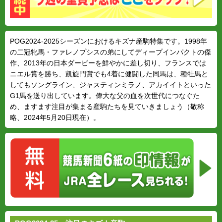
POG2024-2025シーズンにおけるキズナ産駒特集です。1998年
の二冠牝馬・ファレノプシスの弟にしてディープインパクトの傑
作、2013年の日本ダービーを鮮やかに差し切り、フランスでは
ニエル賞を勝ち、凱旋門賞でも4着に健闘した同馬は、種牡馬と
してもソングライン、ジャスティンミラノ、アカイイトといった
G1馬を送り出しています。偉大な父の血を次世代につなぐた
め、ますます注目が集まる産駒たちを見ていきましょう（敬称
略、2024年5月20日現在）。