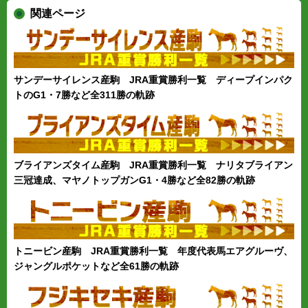
関連ページ
サンデーサイレンス産駒 JRA重賞勝利一覧 ディープインパク
トのG1・7勝など全311勝の軌跡
ブライアンズタイム産駒 JRA重賞勝利一覧 ナリタブライアン
三冠達成、マヤノトップガンG1・4勝など全82勝の軌跡
トニービン産駒 JRA重賞勝利一覧 年度代表馬エアグルーヴ、
ジャングルポケットなど全61勝の軌跡