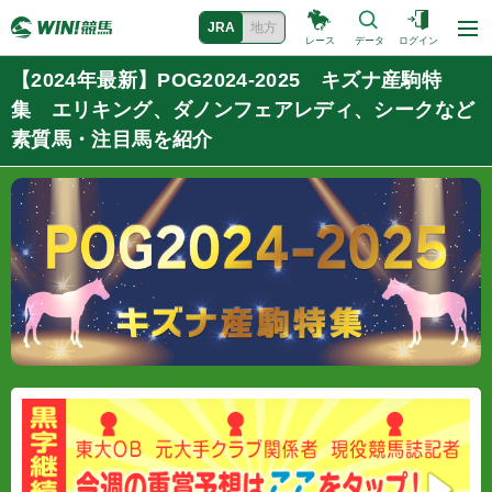
JRA
地方
レース
データ
ログイン
【2024年最新】POG2024-2025 キズナ産駒特
集 エリキング、ダノンフェアレディ、シークなど
素質馬・注目馬を紹介