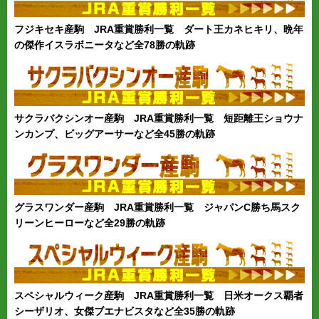
フジキセキ産駒 JRA重賞勝利一覧 ダート王カネヒキリ、晩年
の傑作イスラボニータなど全78勝の軌跡
サクラバクシンオー産駒 JRA重賞勝利一覧 短距離王ショウナ
ンカンプ、ビッグアーサーなど全45勝の軌跡
グラスワンダー産駒 JRA重賞勝利一覧 ジャパンC勝ち馬スク
リーンヒーローなど全29勝の軌跡
スペシャルウィーク産駒 JRA重賞勝利一覧 日米オークス覇者
シーザリオ、女傑ブエナビスタなど全35勝の軌跡