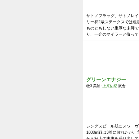
サトノフラッグ、サトノレイ
リー杯2歳ステークスでは粗
ものともしない重厚な末脚で
り、一介のマイラーと侮って
グリーンエナジー
牡3 美浦･
上原佑紀
厩舎
シングスピール肌にスワーヴ
1800m戦は3着に敗れたが
から極上の末脚を繰り出して