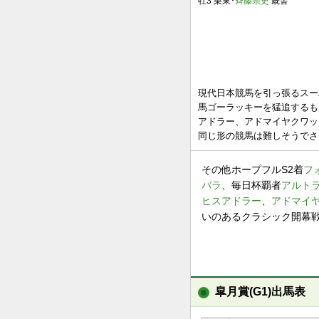
牡3 栗東･
斉藤崇史
厩舎
現代日本競馬を引っ張るスー
馬ゴーラッキーを猛追するも
アドラー、アドマイヤクワッ
同じ形の競馬は難しそうでさ
その他ホープフルS2着
フ
バラ
、毎日杯覇者
アルト
ヒスアドラー
、
アドマイ
いのあるクラシック開幕
皐月賞(G1)出馬表