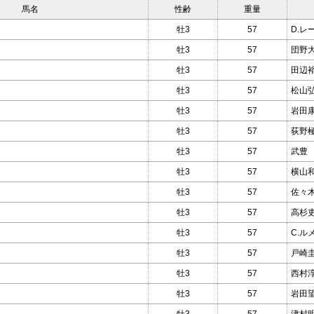
馬名
性齢
重量
牡3
57
D.レ
牡3
57
団野
牡3
57
田辺
牡3
57
松山
牡3
57
岩田
牡3
57
荻野
牡3
57
武豊
牡3
57
横山
牡3
57
佐々
牡3
57
高杉
牡3
57
C.ル
牡3
57
戸崎
牡3
57
西村
牡3
57
岩田