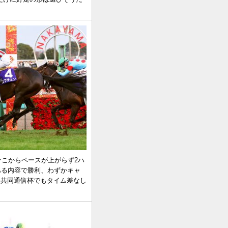
そこからペースが上がらず2ハ
ある内容で勝利、わずかキャ
た共同通信杯でもタイム差なし