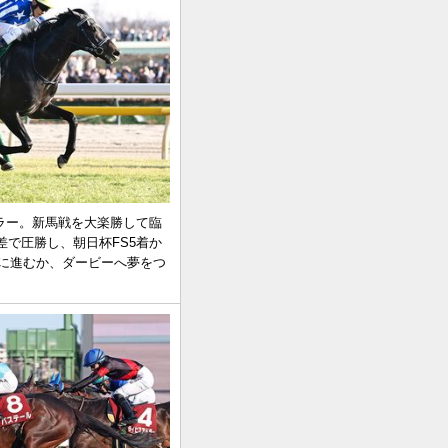
ラー。新馬戦を大楽勝して臨
差で圧勝し、朝日杯FS5着か
線に進むか、ダービーへ夢をつ