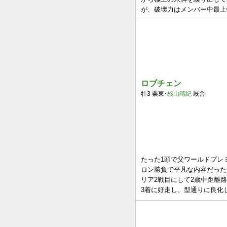
が、破壊力はメンバー中最上
ロブチェン
牡3 栗東･
杉山晴紀
厩舎
たった1頭で父ワールドプレ
ロン勝負で平凡な内容だった
リア2戦目にして2歳中距離
3着に好走し、型通りに良化