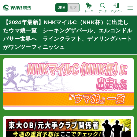
JRA
地方
レース
データ
ログイン
【2024年最新】NHKマイルC（NHK杯）に出走し
たウマ娘一覧 シーキングザパール、エルコンドル
パサー世界へ ラインクラフト、デアリングハート
がワンツーフィニッシュ