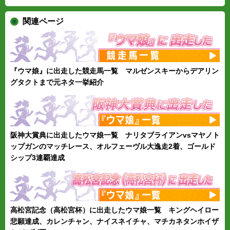
関連ページ
『ウマ娘』に出走した競走馬一覧 マルゼンスキーからデアリン
グタクトまで元ネタ一挙紹介
阪神大賞典に出走したウマ娘一覧 ナリタブライアンvsマヤノト
ップガンのマッチレース、オルフェーヴル大逸走2着、ゴールド
シップ3連覇達成
高松宮記念（高松宮杯）に出走したウマ娘一覧 キングヘイロー
悲願達成、カレンチャン、ナイスネイチャ、マチカネタンホイザ