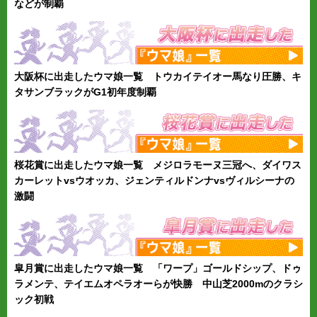
などが制覇
大阪杯に出走したウマ娘一覧 トウカイテイオー馬なり圧勝、キ
タサンブラックがG1初年度制覇
桜花賞に出走したウマ娘一覧 メジロラモーヌ三冠へ、ダイワス
カーレットvsウオッカ、ジェンティルドンナvsヴィルシーナの
激闘
皐月賞に出走したウマ娘一覧 「ワープ」ゴールドシップ、ドゥ
ラメンテ、テイエムオペラオーらが快勝 中山芝2000mのクラシ
ック初戦