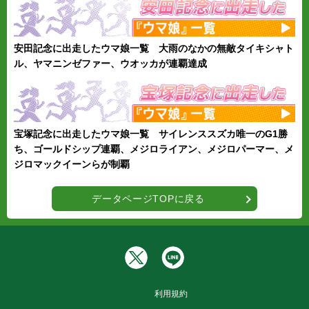
安田記念に出走したウマ娘一覧 大雨のなかの無敵タイキシャト
ル、ヤマニンゼファー、ウオッカが連覇達成
宝塚記念に出走したウマ娘一覧 サイレンススズカ唯一のG1勝
ち、ゴールドシップ連覇、メジロライアン、メジロパーマー、メ
ジロマックイーンらが制覇
データページTOPに戻る
利用規約