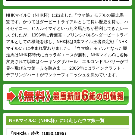
NHKマイルC（NHK杯）に出走した『ウマ娘』モデルの競走馬一
覧です。かつてはダービートライアルとして長い歴史を持ち、ハ
イセイコー、ヒカルイマイといった名馬たちが勝利してきたレー
スでしたが、1996年に青葉賞・プリンシパルSへダービートライ
アルとしての機能を移し、NHK杯は3歳マイル王者決定戦「NHK
マイルC」に生まれ変わりました。『ウマ娘』モデルとなった競
走馬はNHK杯時代にカツラギエースが勝利、NHKマイルCに名称
変更されて以降はシーキングザパール、エルコンドルパサーが世
界へ飛び立つ第一歩を踏み出し、2005年にはラインクラフト・
デアリングハートがワンツーフィニッシュを決めています。
NHKマイルC（NHK杯）に出走したウマ娘一覧
「NHK杯」時代（1953-1995）